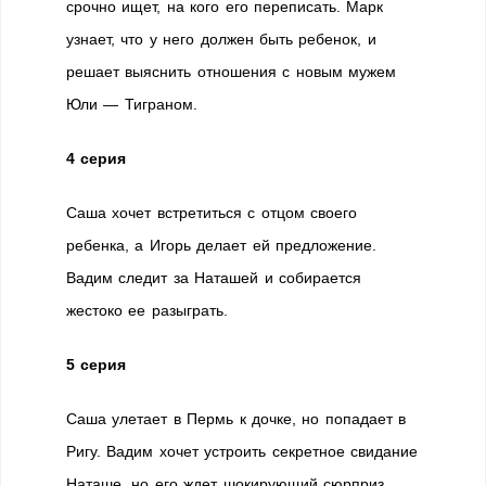
срочно ищет, на кого его переписать. Марк
узнает, что у него должен быть ребенок, и
решает выяснить отношения с новым мужем
Юли — Тиграном.
4 серия
Саша хочет встретиться с отцом своего
ребенка, а Игорь делает ей предложение.
Вадим следит за Наташей и собирается
жестоко ее разыграть.
5 серия
Саша улетает в Пермь к дочке, но попадает в
Ригу. Вадим хочет устроить секретное свидание
Наташе, но его ждет шокирующий сюрприз.