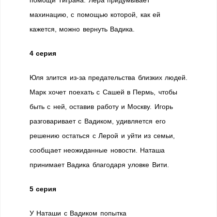
помощи Тиграна. Лера придумывает
махинацию, с помощью которой, как ей
кажется, можно вернуть Вадика.
4 серия
Юля злится из-за предательства близких людей.
Марк хочет поехать с Сашей в Пермь, чтобы
быть с ней, оставив работу и Москву. Игорь
разговаривает с Вадиком, удивляется его
решению остаться с Лерой и уйти из семьи,
сообщает неожиданные новости. Наташа
принимает Вадика благодаря уловке Вити.
5 серия
У Наташи с Вадиком попытка