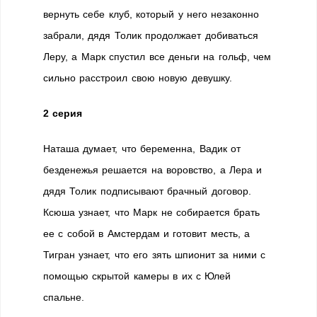
вернуть себе клуб, который у него незаконно
забрали, дядя Толик продолжает добиваться
Леру, а Марк спустил все деньги на гольф, чем
сильно расстроил свою новую девушку.
2 серия
Наташа думает, что беременна, Вадик от
безденежья решается на воровство, а Лера и
дядя Толик подписывают брачный договор.
Ксюша узнает, что Марк не собирается брать
ее с собой в Амстердам и готовит месть, а
Тигран узнает, что его зять шпионит за ними с
помощью скрытой камеры в их с Юлей
спальне.