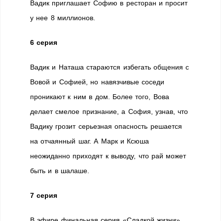
Вадик приглашает Софию в ресторан и просит
у нее 8 миллионов.
6 серия
Вадик и Наташа стараются избегать общения с
Вовой и Софией, но навязчивые соседи
проникают к ним в дом. Более того, Вова
делает смелое признание, а София, узнав, что
Вадику грозит серьезная опасность решается
на отчаянный шаг. А Марк и Ксюша
неожиданно приходят к выводу, что рай может
быть и в шалаше.
7 серия
В эфире финальная серия «Сладкой жизни».