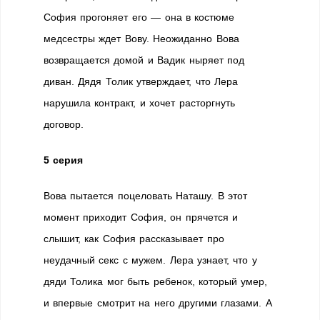
София прогоняет его — она в костюме
медсестры ждет Вову. Неожиданно Вова
возвращается домой и Вадик ныряет под
диван. Дядя Толик утверждает, что Лера
нарушила контракт, и хочет расторгнуть
договор.
5 серия
Вова пытается поцеловать Наташу. В этот
момент приходит София, он прячется и
слышит, как София рассказывает про
неудачный секс с мужем. Лера узнает, что у
дяди Толика мог быть ребенок, который умер,
и впервые смотрит на него другими глазами. А