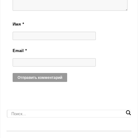
Имя
*
Email
*