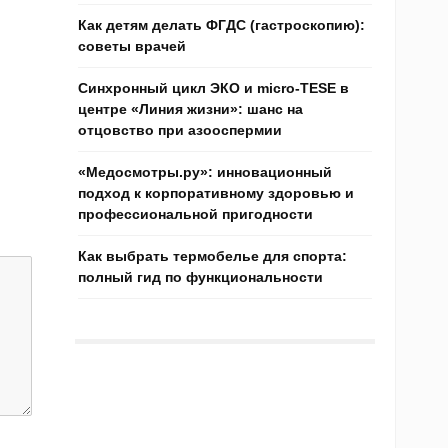
Как детям делать ФГДС (гастроскопию):
советы врачей
Синхронный цикл ЭКО и micro-TESE в
центре «Линия жизни»: шанс на
отцовство при азооспермии
«Медосмотры.ру»: инновационный
подход к корпоративному здоровью и
профессиональной пригодности
Как выбрать термобелье для спорта:
полный гид по функциональности