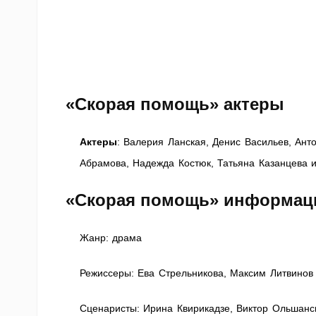
«Скорая помощь» актеры
Актеры
: Валерия Ланская, Денис Васильев, Ан
Абрамова, Надежда Костюк, Татьяна Казанцева 
«Скорая помощь» информаци
Жанр: драма
Режиссеры: Ева Стрельникова, Максим Литвинов
Сценаристы: Ирина Квирикадзе, Виктор Ольшанс