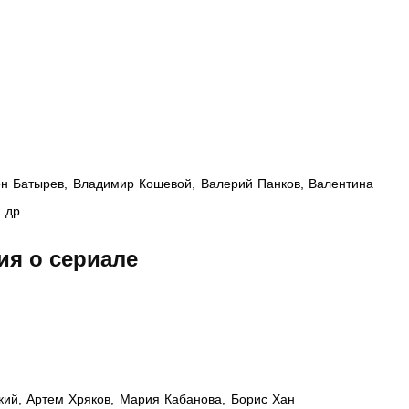
тон Батырев, Владимир Кошевой, Валерий Панков, Валентина
и др
я о сериале
кий, Артем Хряков, Мария Кабанова, Борис Хан