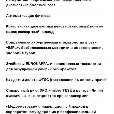
диагностика болезней глаз
Автоматизация фитнеса
Комплексная диагностика венозной системы: почему
важен экспертный подход
Современная хирургическая стоматология в сети
«IMPL»: безболезненные методики и восстановление
здоровья зубов
Элайнеры EUROKAPPA: инновационные технологии
для безупречной улыбки без брекетов
Как детям делать ФГДС (гастроскопию): советы врачей
Синхронный цикл ЭКО и micro-TESE в центре «Линия
жизни»: шанс на отцовство при азооспермии
«Медосмотры.ру»: инновационный подход к
корпоративному здоровью и профессиональной