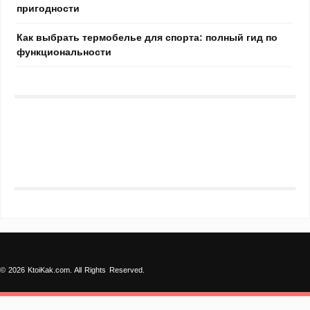
пригодности
Как выбрать термобелье для спорта: полный гид по
функциональности
© 2026 KtoiKak.com. All Rights Reserved.