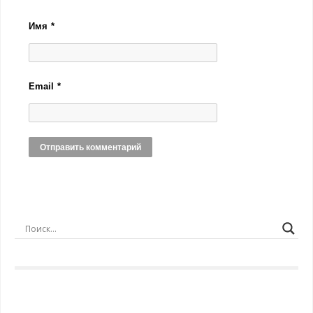
Имя
*
Email
*