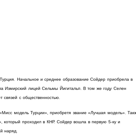
 Турция. Начальное и среднее образование Сойдер приобрела в
ла Измирский лицей Сельмы Йигитальп. В том же году Селен
ет связей с общественностью.
 «Мисс модель Турции», приобретя звание «Лучшая модель». Так
, который проходил в КНР. Сойдер вошла в первую 5-ку и
й наряд.