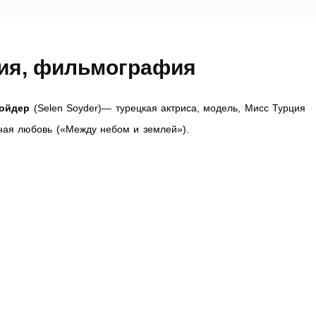
ия, фильмография
ойдер
(Selen Soyder)— турецкая актриса, модель, Мисс Турция
ная любовь («Между небом и землей»).