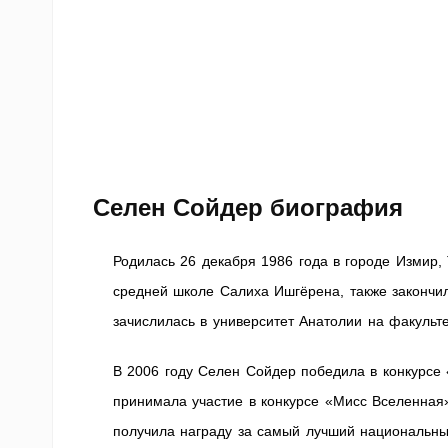
Селен Сойдер биография
Родилась 26 декабря 1986 года в городе Измир,
средней школе Салиха Ишгёрена, также закончи
зачислилась в университет Анатолии на факульт
В 2006 году Селен Сойдер победила в конкурсе
принимала участие в конкурсе «Мисс Вселенная»
получила награду за самый лучший национальны