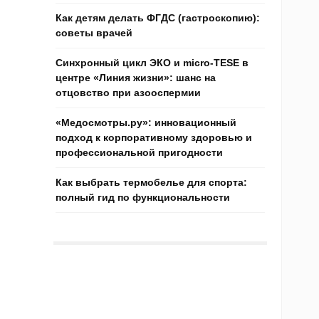
Как детям делать ФГДС (гастроскопию):
советы врачей
Синхронный цикл ЭКО и micro-TESE в
центре «Линия жизни»: шанс на
отцовство при азооспермии
«Медосмотры.ру»: инновационный
подход к корпоративному здоровью и
профессиональной пригодности
Как выбрать термобелье для спорта:
полный гид по функциональности