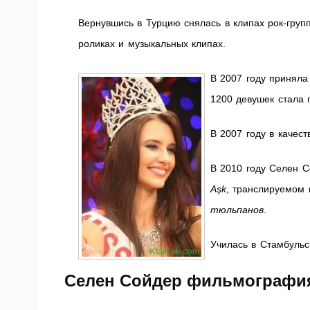
Вернувшись в Турцию снялась в клипах рок-груп
роликах и музыкальных клипах.
В 2007 году приняла
1200 девушек стала 
В 2007 году в качес
В 2010 году Селен 
Aşk
, транслируемом 
тюльпанов
.
Училась в Стамбульс
Селен Сойдер фильмографи