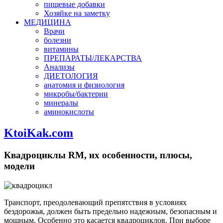
пищевые добавки
Хозяйке на заметку
МЕДИЦИНА
Врачи
болезни
витамины
ПРЕПАРАТЫ/ЛЕКАРСТВА
Анализы
ДИЕТОЛОГИЯ
анатомия и физиология
микробы/бактерии
минералы
аминокислоты
KtoiKak.com
Квадроциклы RM, их особенности, плюсы,
модели
Транспорт, преодолевающий препятствия в условиях
бездорожья, должен быть предельно надежным, безопасным и
мощным. Особенно это касается квадроциклов. При выборе