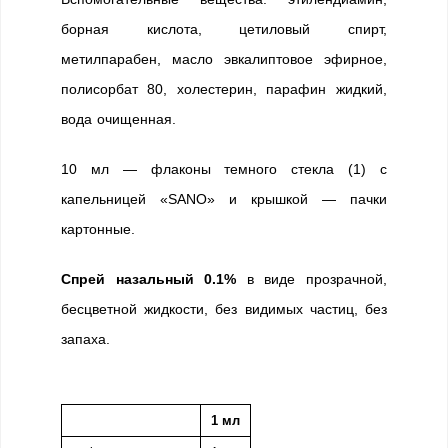
борная кислота, цетиловый спирт,
метилпарабен, масло эвкалиптовое эфирное,
полисорбат 80, холестерин, парафин жидкий,
вода очищенная.
10 мл — флаконы темного стекла (1) с
капельницей «SANO» и крышкой — пачки
картонные.
Спрей назальный 0.1%
в виде прозрачной,
бесцветной жидкости, без видимых частиц, без
запаха.
1 мл