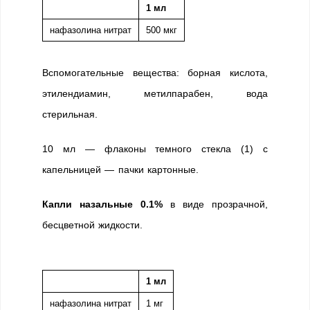
1 мл
нафазолина нитрат
500 мкг
Вспомогательные вещества: борная кислота,
этилендиамин, метилпарабен, вода
стерильная.
10 мл — флаконы темного стекла (1) с
капельницей — пачки картонные.
Капли назальные 0.1%
в виде прозрачной,
бесцветной жидкости.
1 мл
нафазолина нитрат
1 мг