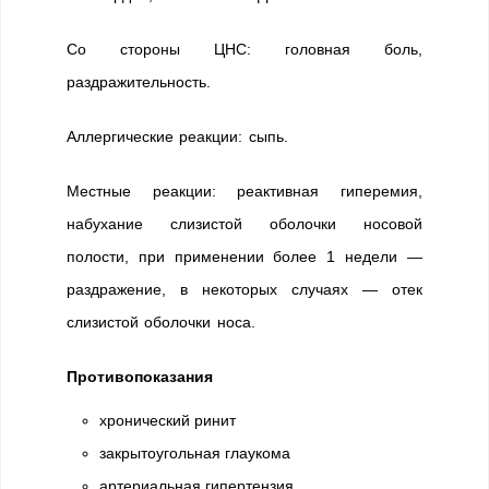
Со стороны ЦНС: головная боль,
раздражительность.
Аллергические реакции: сыпь.
Местные реакции: реактивная гиперемия,
набухание слизистой оболочки носовой
полости, при применении более 1 недели —
раздражение, в некоторых случаях — отек
слизистой оболочки носа.
Противопоказания
хронический ринит
закрытоугольная глаукома
артериальная гипертензия