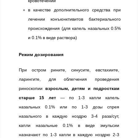
кровотечений
в качестве дополнительного средства при
лечении конъюнктивитов бактериального
происхождения (для капель назальных 0.5%
и 0.1% в виде раствора)
Режим дозирования
При остром рините, синусите, евстахиите,
ларингите, для облегчения проведения
риноскопии
взрослым, детям и подросткам
старше 15 лет
— по 1-3 капли капель
назальных 0.1% или по 1-3 дозы спрея
назального в каждую ноздрю 3-4 раза/сут,
капли назальные 0.1% в виде эмульсии
назначают по 1-3 капли в каждую ноздрю 2-3