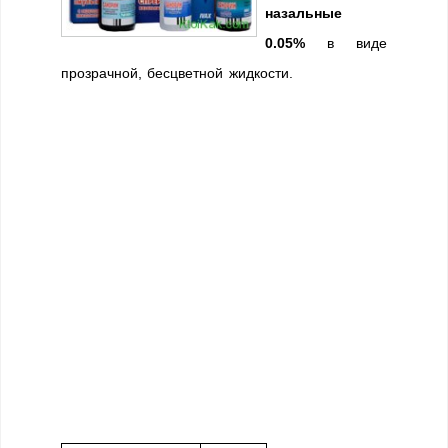
назальные
0.05%
в виде
прозрачной, бесцветной жидкости.