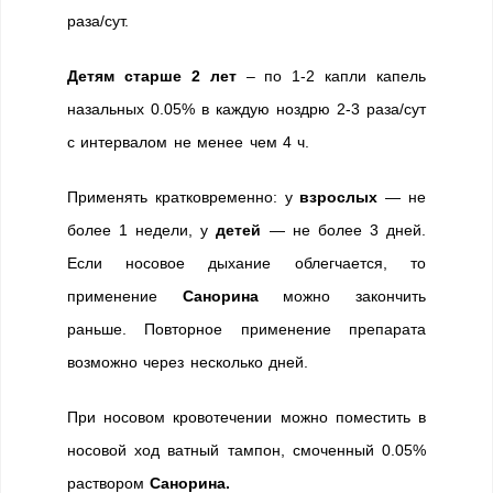
раза/сут.
Детям старше 2 лет
– по 1-2 капли капель
назальных 0.05% в каждую ноздрю 2-3 раза/сут
с интервалом не менее чем 4 ч.
Применять кратковременно: у
взрослых
— не
более 1 недели, у
детей
— не более 3 дней.
Если носовое дыхание облегчается, то
применение
Санорина
можно закончить
раньше. Повторное применение препарата
возможно через несколько дней.
При носовом кровотечении можно поместить в
носовой ход ватный тампон, смоченный 0.05%
раствором
Санорина.