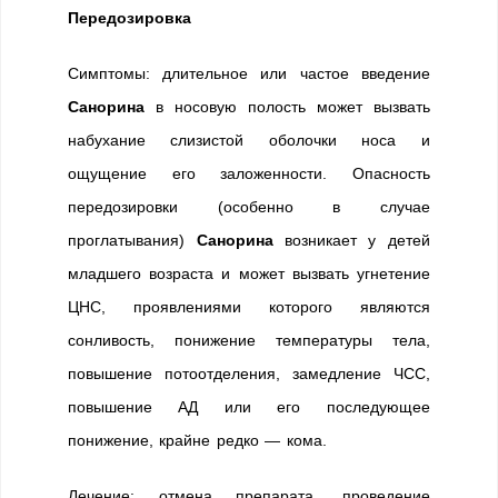
Передозировка
Симптомы: длительное или частое введение
Санорина
в носовую полость может вызвать
набухание слизистой оболочки носа и
ощущение его заложенности. Опасность
передозировки (особенно в случае
проглатывания)
Санорина
возникает у детей
младшего возраста и может вызвать угнетение
ЦНС, проявлениями которого являются
сонливость, понижение температуры тела,
повышение потоотделения, замедление ЧСС,
повышение АД или его последующее
понижение, крайне редко — кома.
Лечение: отмена препарата, проведение