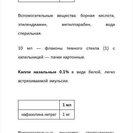
Вспомогательные вещества: борная кислота,
этилендиамин, метилпарабен, вода
стерильная.
10 мл — флаконы темного стекла (1) с
капельницей — пачки картонные.
Капли назальные 0.1%
в виде белой, легко
встряхиваемой эмульсии.
1 мл
нафазолина нитрат
1 мг
Вспомогательные вещества: этилендиамин,