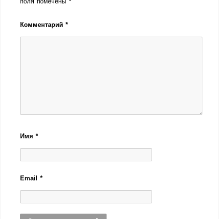
поля помечены
*
Комментарий
*
Имя
*
Email
*