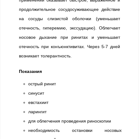
продолжительное сосудосуживающее действие
на сосуды слизистой оболочки (уменьшает
отечность, гиперемию, экссудацию). Облегчает
носовое дыхание при ринитах и уменьшает
отечность при конъюнктивитах. Через 5-7 дней
возникает толерантность.
Показания
острый ринит
синусит
евстахиит
ларингит
для облегчения проведения риноскопии
необходимость остановки носовых