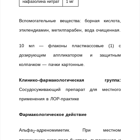
нафазолина нитрат
1 мг
Вспомогательные вещества: борная кислота,
этилендиамин, метилпарабен, вода очищенная.
10 мл — флаконы пластмассовые (1) с
дозирующим аппликатором и защитным
колпачком — пачки картонные.
Клинико-фармакологическая группа:
Сосудосуживающий препарат для местного
применения в ЛОР-практике
Фармакологическое действие
Альфа
-адреномиметик. При местном
2
применении оказывает быстрое, выраженное и