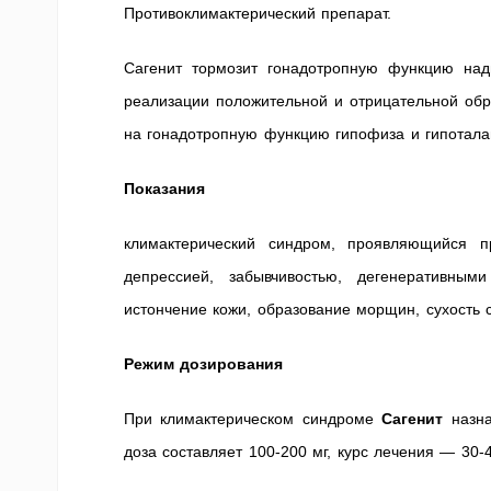
Противоклимактерический препарат.
Сагенит тормозит гонадотропную функцию надп
реализации положительной и отрицательной обр
на гонадотропную функцию гипофиза и гипотала
Показания
климактерический синдром, проявляющийся п
депрессией, забывчивостью, дегенеративным
истончение кожи, образование морщин, сухость 
Режим дозирования
При климактерическом синдроме
Сагенит
назна
доза составляет 100-200 мг, курс лечения — 30-