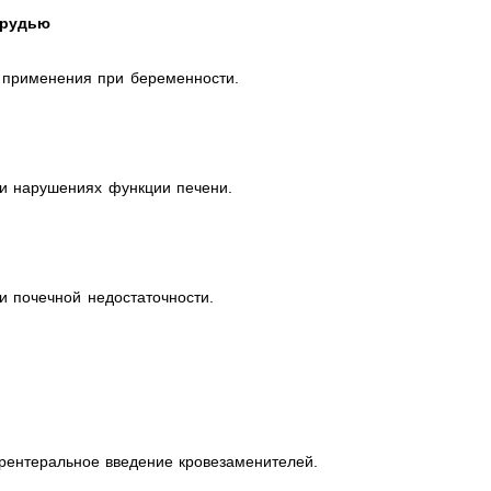
грудью
 применения при беременности.
ри нарушениях функции печени.
и почечной недостаточности.
арентеральное введение кровезаменителей.