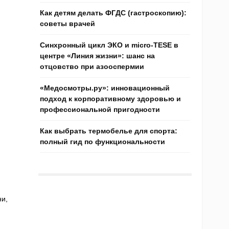
Как детям делать ФГДС (гастроскопию):
советы врачей
Синхронный цикл ЭКО и micro-TESE в
центре «Линия жизни»: шанс на
отцовство при азооспермии
«Медосмотры.ру»: инновационный
подход к корпоративному здоровью и
профессиональной пригодности
Как выбрать термобелье для спорта:
полный гид по функциональности
и,