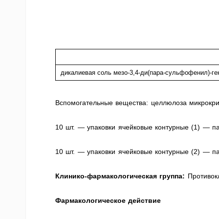
дикалиевая соль мезо-3,4-ди(пара-сульфофенил)-ге
Вспомогательные вещества: целлюлоза микрокрис
10 шт. — упаковки ячейковые контурные (1) — п
10 шт. — упаковки ячейковые контурные (2) — п
Клинико-фармакологическая группа:
Противок
Фармакологическое действие