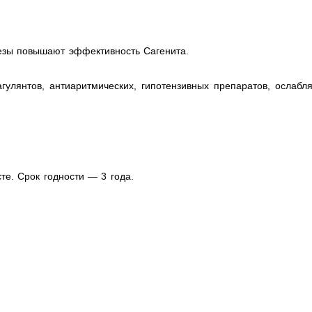
езы повышают эффективность Сагенита.
агулянтов, антиаритмических, гипотензивных препаратов, ослабл
.
те. Срок годности — 3 года.