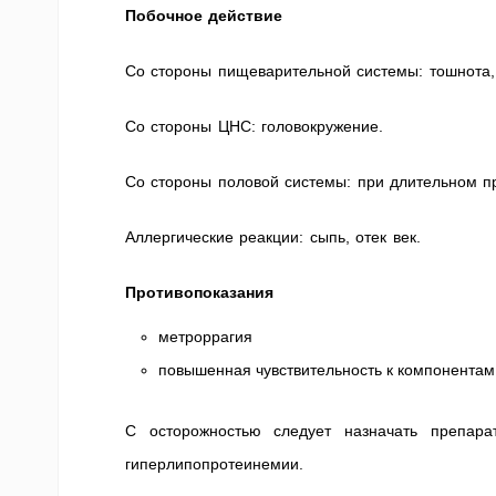
Побочное действие
Со стороны пищеварительной системы: тошнота, 
Со стороны ЦНС: головокружение.
Со стороны половой системы: при длительном 
Аллергические реакции: сыпь, отек век.
Противопоказания
метроррагия
повышенная чувствительность к компонентам
С осторожностью следует назначать препара
гиперлипопротеинемии.