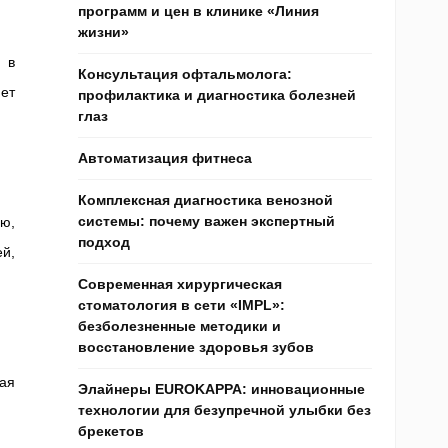
программ и цен в клинике «Линия
жизни»
 в
Консультация офтальмолога:
яет
профилактика и диагностика болезней
глаз
Автоматизация фитнеса
Комплексная диагностика венозной
системы: почему важен экспертный
ю,
подход
й,
Современная хирургическая
стоматология в сети «IMPL»:
безболезненные методики и
восстановление здоровья зубов
ая
Элайнеры EUROKAPPA: инновационные
технологии для безупречной улыбки без
брекетов