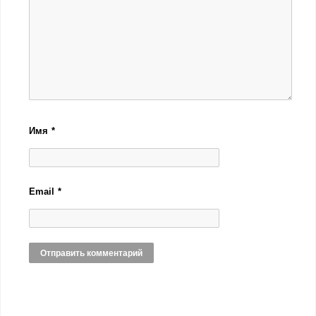
Имя
*
Email
*