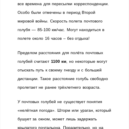
все времена для пересылки корреспонденции.
Особо были отмечены в период Второй
мировой войны. Скорость полета почтового
голубя — 85-100 км/час. Могут находиться в
полете около 16 часов – без отдыха!
Пределом расстояния для полёта почтовых
голубей считают
1100 км
, но некоторые могут
отыскать путь к своему гнезду и с большей
дистанции. Такое расстояние голубь свободно
пролетает не ранее трёхлетнего возраста.
У почтовых голубей не существует понятия
«нелётная погода». Шторм или ураган, который
бушует за окном, может лишь задержать
крылатого почтальона. Поразительно, но на