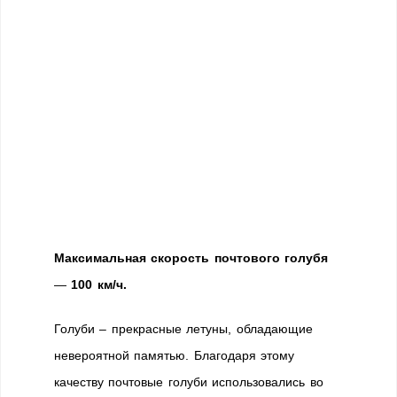
Максимальная скорость почтового голубя
—
100 км/ч.
Голуби – прекрасные летуны, обладающие
невероятной памятью. Благодаря этому
качеству почтовые голуби использовались во