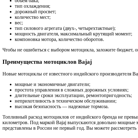
объем бака;
тип охлаждения;
дорожный просвет;
количество мест;
вес;
тип силового агрегата (двух-, четырехтактные);
мощность двигателя, максимальный крутящий момент;
компоновка мотора, количество оборотов.
Чтобы не ошибиться с выбором мотоцикла, заложите бюджет, оп
Преимущества мотоциклов Bajaj
Новые мотоциклы от известного индийского производителя Ba
мощные и экономичные двигатели;
простота управления в сложных дорожных условиях;
длительные сроки эксплуатации, ремонтопригодность;
неприхотливость в техническом обслуживании;
высокая безопасность — надежные тормоза.
Топливный расход мотоциклов от индийского бренда не превыш
километров. Под маркой Bajaj выпускаются довольно мощные м
представлены в России не первый год. Вы можете рассмотреть 