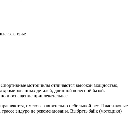
ные факторы:
ы. Спортивные мотоциклы отличаются высокой мощностью,
 хромированных деталей, длинной колесной базой.
 но и оснащение привлекательнее.
управляются, имеют сравнительно небольшой вес. Пластиковые
 трассе эндуро не рекомендованы. Выбрать байк (мотоцикл)