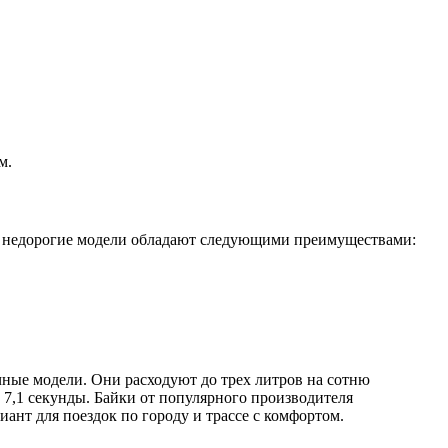
м.
но недорогие модели обладают следующими преимуществами:
чные модели. Они расходуют до трех литров на сотню
 7,1 секунды. Байки от популярного производителя
ант для поездок по городу и трассе с комфортом.