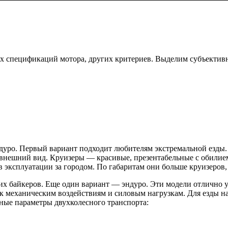
х спецификаций мотора, других критериев. Выделим субъектив
эндуро. Первый вариант подходит любителям экстремальной езд
внешний вид. Круизеры — красивые, презентабельные с обилием
эксплуатации за городом. По габаритам они больше круизеров,
х байкеров. Еще один вариант — эндуро. Эти модели отлично 
к механическим воздействиям и силовым нагрузкам. Для езды на
ые параметры двухколесного транспорта: