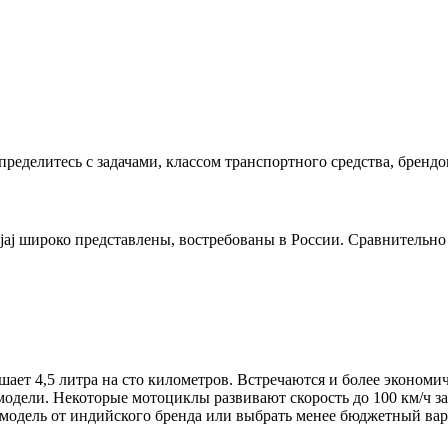
ределитесь с задачами, классом транспортного средства, брендо
jaj широко представлены, востребованы в России. Сравнитель
ает 4,5 литра на сто километров. Встречаются и более экономи
одели. Некоторые мотоциклы развивают скорость до 100 км/ч за
модель от индийского бренда или выбрать менее бюджетный вари