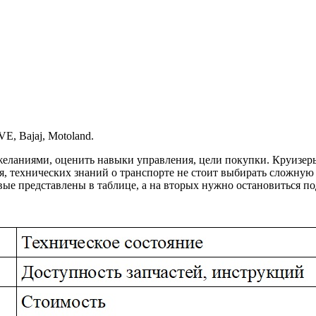
E, Bajaj, Motoland.
ожеланиями, оценить навыки управления, цели покупки. Круизер
я, технических знаний о транспорте не стоит выбирать сложную
ые представлены в таблице, а на вторых нужно остановиться по