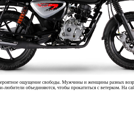
евероятное ощущение свободы. Мужчины и женщины разных возр
ки-любители объединяются, чтобы прокатиться с ветерком. На са