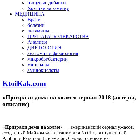
пищевые добавки
Хозяйке на заметку
МЕДИЦИНА
Врачи
болезни
витамины
ПРЕПАРАТЫ/ЛЕКАРСТВА
Анализы
ДИЕТОЛОГИЯ
анатомия и физиология
микробы/бактерии
минералы
аминокислоты
KtoiKak.com
«Призраки дома на холме» сериал 2018 (актеры,
описание)
«Призраки дома на холме»
— американский сериал ужасов,
созданный Майком Фланаганом для Netflix, выпущенный
Amblin и Paramount Television. Сериал основан на