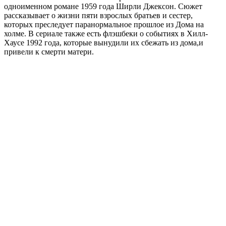
одноименном романе 1959 года Ширли Джексон. Сюжет
рассказывает о жизни пяти взрослых братьев и сестер,
которых преследует паранормальное прошлое из Дома на
холме. В сериале также есть флэшбеки о событиях в Хилл-
Хаусе 1992 года, которые вынудили их сбежать из дома,и
привели к смерти матери.