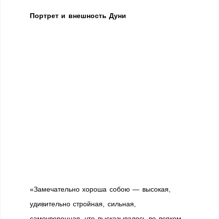
Портрет и внешность Дуни
«Замечательно хороша собою — высокая,
удивительно стройная, сильная,
самоуверенная, что высказывалось во всяком