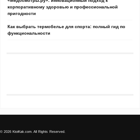
«Медосмотры.ру»: инновационный подход к
корпоративному здоровью и профессиональной
пригодности
Как выбрать термобелье для спорта: полный гид по
функциональности
© 2026 KtoiKak.com. All Rights Reserved.