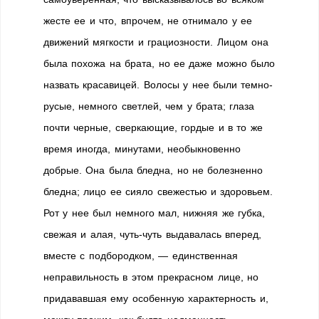
жесте ее и что, впрочем, не отнимало у ее
движений мягкости и грациозности. Лицом она
была похожа на брата, но ее даже можно было
назвать красавицей. Волосы у нее были темно-
русые, немного светлей, чем у брата; глаза
почти черные, сверкающие, гордые и в то же
время иногда, минутами, необыкновенно
добрые. Она была бледна, но не болезненно
бледна; лицо ее сияло свежестью и здоровьем.
Рот у нее был немного мал, нижняя же губка,
свежая и алая, чуть-чуть выдавалась вперед,
вместе с подбородком, — единственная
неправильность в этом прекрасном лице, но
придававшая ему особенную характерность и,