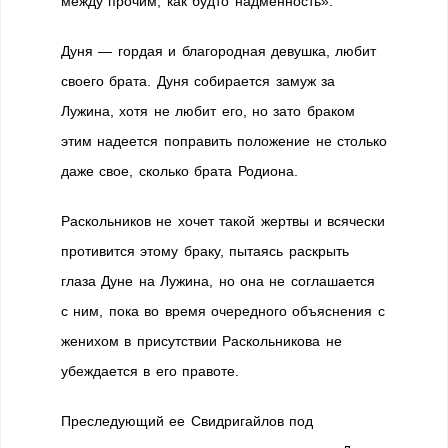
между прочим, как будто надменность».
Дуня — гордая и благородная девушка, любит
своего брата. Дуня собирается замуж за
Лужина, хотя не любит его, но зато браком
этим надеется поправить положение не столько
даже свое, сколько брата Родиона.
Раскольников не хочет такой жертвы и всячески
противится этому браку, пытаясь раскрыть
глаза Дуне на Лужина, но она не соглашается
с ним, пока во время очередного объяснения с
женихом в присутствии Раскольникова не
убеждается в его правоте.
Преследующий ее Свидригайлов под