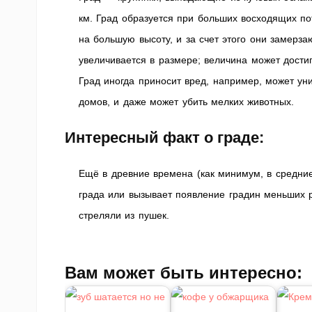
км. Град образуется при больших восходящих по
на большую высоту, и за счет этого они замерза
увеличивается в размере; величина может достиг
Град иногда приносит вред, например, может ун
домов, и даже может убить мелких животных.
Интересный факт о граде:
Ещё в древние времена (как минимум, в средние
града или вызывает появление градин меньших р
стреляли из пушек.
Вам может быть интересно: