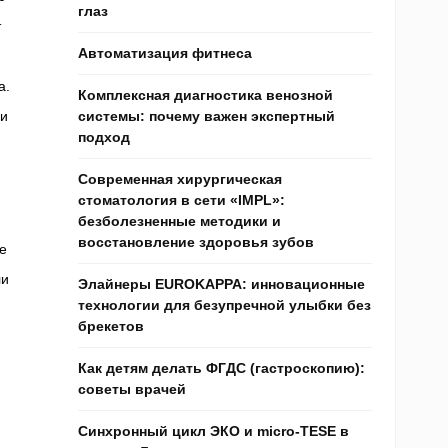
глаз
т
Автоматизация фитнеса
а.
Комплексная диагностика венозной
ши
системы: почему важен экспертный
подход
Современная хирургическая
стоматология в сети «IMPL»:
безболезненные методики и
восстановление здоровья зубов
е
ли
Элайнеры EUROKAPPA: инновационные
технологии для безупречной улыбки без
брекетов
Как детям делать ФГДС (гастроскопию):
советы врачей
Синхронный цикл ЭКО и micro-TESE в