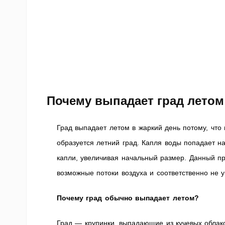
Почему выпадает град летом
Град выпадает летом в жаркий день потому, что
образуется летний град. Капля воды попадает н
капли, увеличивая начальный размер. Данный пр
возможные потоки воздуха и соответственно не 
Почему град обычно выпадает летом?
Град — крупинки, выпадающие из кучевых облако