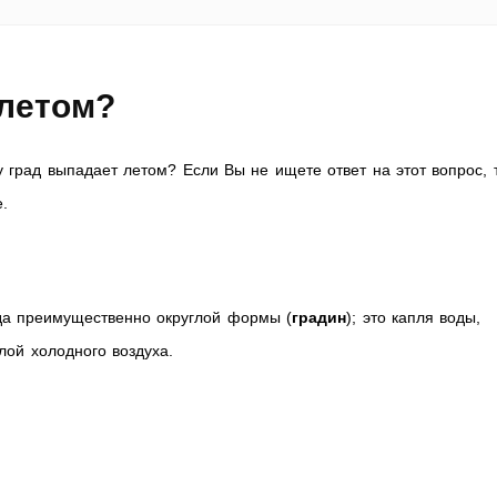
 летом?
 град выпадает летом? Если Вы не ищете ответ на этот вопрос, 
е.
да преимущественно округлой формы (
градин
); это капля воды,
лой холодного воздуха.