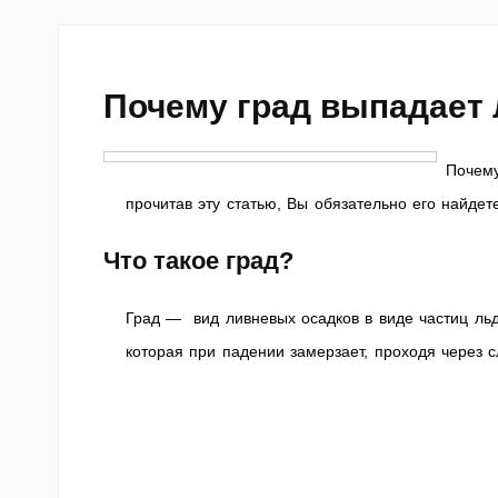
Почему град выпадает
Почему
прочитав эту статью, Вы обязательно его найдет
Что такое град?
Град — вид ливневых осадков в виде частиц ль
которая при падении замерзает, проходя через с