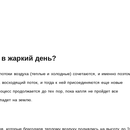
 в жаркий день?
 потоки воздуха (теплые и холодные) сочетаются, и именно поэто
а восходящий поток, и тогда к ней присоединяются еще новые
оцесс продолжается до тех пор, пока капля не пройдет все
упадет на землю.
в, которые благодаря теплому воздуху поднялись на высоту до 1