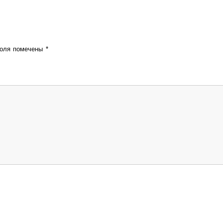
поля помечены
*