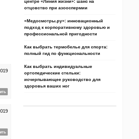
центре «Линия жизни»: шанс на
отцовство при азооспермии
«Медосмотры.ру»: инновационный
подход к корпоративному здоровью и
профессиональной пригодности
Как выбрать термобелье для спорта:
полный гид по функциональности
Как выбрать индивидуальные
2019
ортопедические стельки:
исчерпывающее руководство для
здоровья ваших ног
ить
2019
ить