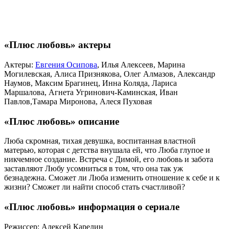
«Плюс любовь» актеры
Актеры:
Евгения Осипова
, Илья Алексеев, Марина
Могилевская, Алиса Признякова, Олег Алмазов, Александр
Наумов, Максим Брагинец, Инна Коляда, Лариса
Маршалова, Агнета Угринович-Каминская, Иван
Павлов,Тамара Миронова, Алеся Пуховая
«Плюс любовь» описание
Люба скромная, тихая девушка, воспитанная властной
матерью, которая с детства внушала ей, что Люба глупое и
никчемное создание. Встреча с Димой, его любовь и забота
заставляют Любу усомниться в том, что она так уж
безнадежна. Сможет ли Люба изменить отношение к себе и к
жизни? Сможет ли найти способ стать счастливой?
«Плюс любовь» информация о сериале
Режиссер: Алексей Карелин