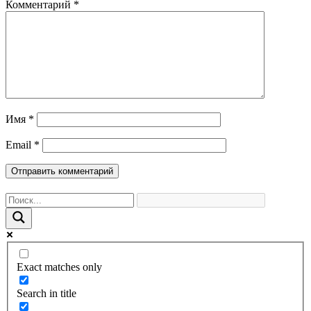
Комментарий
*
Имя
*
Email
*
Exact matches only
Search in title