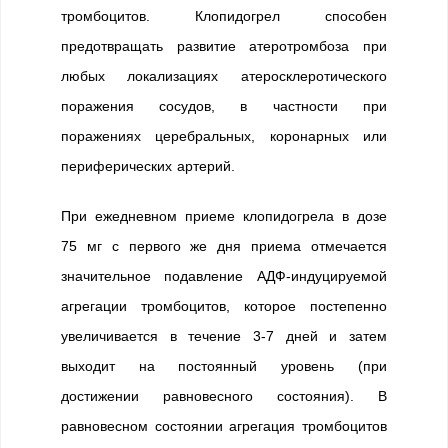
тромбоцитов. Клопидогрел способен
предотвращать развитие атеротромбоза при
любых локализациях атеросклеротического
поражения сосудов, в частности при
поражениях церебральных, коронарных или
периферических артерий.
При ежедневном приеме клопидогрела в дозе
75 мг с первого же дня приема отмечается
значительное подавление АДФ-индуцируемой
агрегации тромбоцитов, которое постепенно
увеличивается в течение 3-7 дней и затем
выходит на постоянный уровень (при
достижении равновесного состояния). В
равновесном состоянии агрегация тромбоцитов