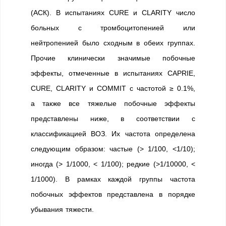
(АСК). В испытаниях CURE и CLARITY число
больных с тромбоцитопенией или
нейтропенией было сходным в обеих группах.
Прочие клинически значимые побочные
эффекты, отмеченные в испытаниях CAPRIE,
CURE, CLARITY и COMMIT с частотой ≥ 0.1%,
а также все тяжелые побочные эффекты
представлены ниже, в соответствии с
классификацией ВОЗ. Их частота определена
следующим образом: частые (> 1/100, <1/10);
иногда (> 1/1000, < 1/100); редкие (>1/10000, <
1/1000). В рамках каждой группы частота
побочных эффектов представлена в порядке
убывания тяжести.