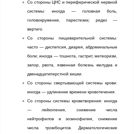
Со стороны ЦНС и периферической нервной
системы: иногда — головная боль,
головокружение, парестезии; редко —
вертиго.
Со стороны пищеварительной системы:
часто — диспепсия, диарея, абдоминальные
боли; иногда — тошнота, гастрит, метеоризм,
запор, рвота, язвенная болезнь желудка и
двенадцатиперстной кишки.
Со стороны свертывающей системы крови:
иногда — удлинение времени кровотечения.
Со стороны системы кроветворения: иногда
— лейкопения, снижение числа
нейтрофилов и эозинофилия, снижение
числа тромбоцитов. Дерматологические