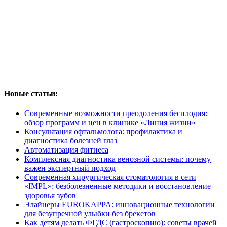
Новые статьи:
Современные возможности преодоления бесплодия:
обзор программ и цен в клинике «Линия жизни»
Консультация офтальмолога: профилактика и
диагностика болезней глаз
Автоматизация фитнеса
Комплексная диагностика венозной системы: почему
важен экспертный подход
Современная хирургическая стоматология в сети
«IMPL»: безболезненные методики и восстановление
здоровья зубов
Элайнеры EUROKAPPA: инновационные технологии
для безупречной улыбки без брекетов
Как детям делать ФГДС (гастроскопию): советы врачей