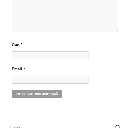
Имя
*
Email
*