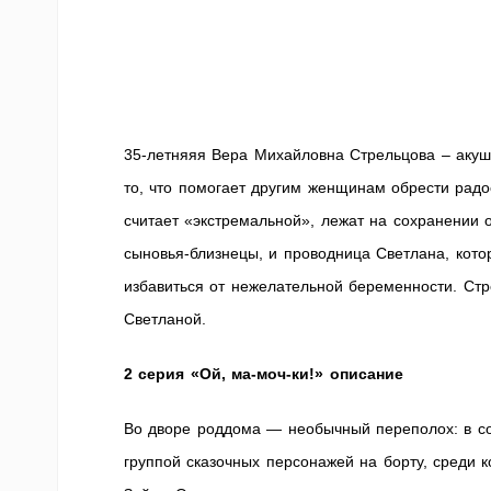
35-летняяя Вера Михайловна Стрельцова – акуше
то, что помогает другим женщинам обрести радо
считает «экстремальной», лежат на сохранении 
сыновья-близнецы, и проводница Светлана, кото
избавиться от нежелательной беременности. Стр
Светланой.
2 серия «Ой, ма-моч-ки!» описание
Во дворе роддома — необычный переполох: в с
группой сказочных персонажей на борту, среди