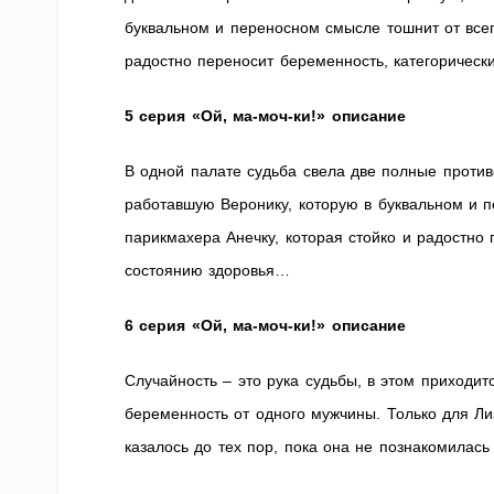
буквальном и переносном смысле тошнит от всего
радостно переносит беременность, категоричес
5 серия «Ой, ма-моч-ки!» описание
В одной палате судьба свела две полные против
работавшую Веронику, которую в буквальном и п
парикмахера Анечку, которая стойко и радостно
состоянию здоровья…
6 серия «Ой, ма-моч-ки!» описание
Случайность – это рука судьбы, в этом приходи
беременность от одного мужчины. Только для Л
казалось до тех пор, пока она не познакомилас