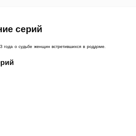
ние серий
3 года о судьбе женщин встретившихся в роддоме.
ерий