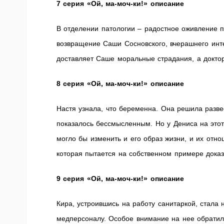
7 серия «Ой, ма-моч-ки!» описание
В отделении патологии – радостное оживление 
возвращение Саши Сосновского, вчерашнего инт
доставляет Саше моральные страдания, а докто
8 серия «Ой, ма-моч-ки!» описание
Настя узнала, что беременна. Она решила разв
показалось бессмысленным. Но у Дениса на этот
могло бы изменить и его образ жизни, и их отн
которая пытается на собственном примере дока
9 серия «Ой, ма-моч-ки!» описание
Кира, устроившись на работу санитаркой, стала
медперсоналу. Особое внимание на нее обратил