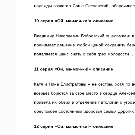
надежды возлагал Саша Сосновский, оборачивае
10 серия «Ой, ма-моч-ки!» описание
Владимир Николаевич Бобровский ошеломлен: в
принимает решение любой ценой сохранить бере
появляется шанс снять с себя грех молодости…
11 серия «Ой, ма-моч-ки!» описание
Катя и Нина Елистратовы – не сестры, хотя по 
всерьез борются за свое место в сердце Алексе
привела их обеих в отделение патологии с угро
обеспокоен состоянием здоровья самых дорогих
12 серия «Ой, ма-моч-ки!» описание