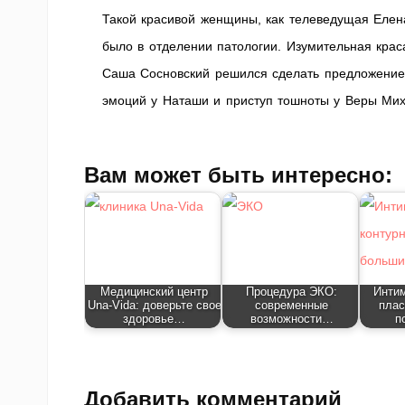
Такой красивой женщины, как телеведущая Елен
было в отделении патологии. Изумительная крас
Саша Сосновский решился сделать предложение
эмоций у Наташи и приступ тошноты у Веры М
Вам может быть интересно:
Медицинский центр
Процедура ЭКО:
Интим
Una‑Vida: доверьте свое
современные
плас
здоровье…
возможности…
п
Добавить комментарий