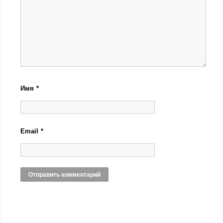
Имя
*
Email
*