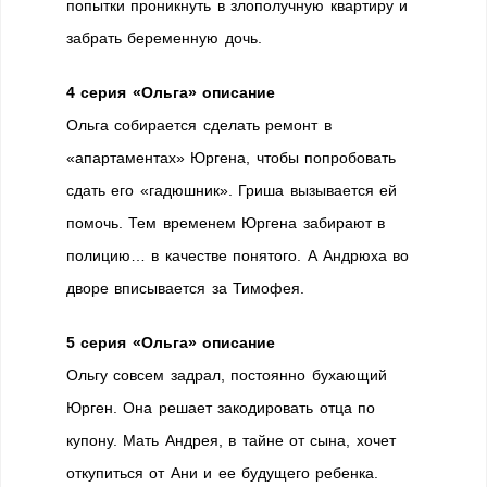
попытки проникнуть в злополучную квартиру и
забрать беременную дочь.
4 серия «Ольга» описание
Ольга собирается сделать ремонт в
«апартаментах» Юргена, чтобы попробовать
сдать его «гадюшник». Гриша вызывается ей
помочь. Тем временем Юргена забирают в
полицию… в качестве понятого. А Андрюха во
дворе вписывается за Тимофея.
5 серия «Ольга» описание
Ольгу совсем задрал, постоянно бухающий
Юрген. Она решает закодировать отца по
купону. Мать Андрея, в тайне от сына, хочет
откупиться от Ани и ее будущего ребенка.