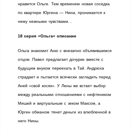
нравится Ольге. Тем временем новая соседка
по квартире Юргена — Нина, проникается к
нему нежными чувствами…
18 серия
«Ольга» описание
Ольга знакомит Аню с внезапно объявившимся
отцом. Павел предлагает дочурке вместе с
будущим внуком переехать в Тай. Андрюха
страдает и пытается всячески загладить перед
Аней «свой косяк». У Лены же встает выбор
между реальными отношениями с нефтяником
Мишей и виртуальным с зеком Максом, а
Юрген обманом тянет деньги из влюбленной в
него Нины.