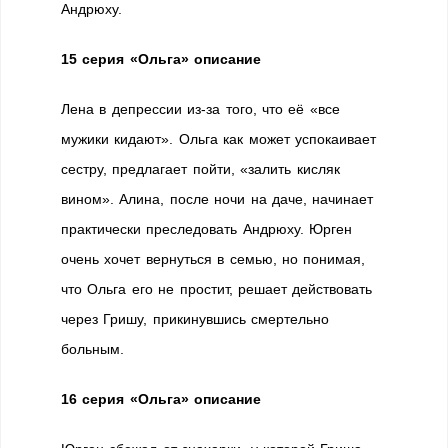
Андрюху.
15 серия
«Ольга» описание
Лена в депрессии из-за того, что её «все
мужики кидают». Ольга как может успокаивает
сестру, предлагает пойти, «залить кисляк
вином». Алина, после ночи на даче, начинает
практически преследовать Андрюху. Юрген
очень хочет вернуться в семью, но понимая,
что Ольга его не простит, решает действовать
через Гришу, прикинувшись смертельно
больным.
16 серия
«Ольга» описание