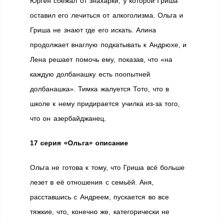
Юрген сбежал от знахарки, у которой Гриша
оставил его лечиться от алкоголизма. Ольга и
Гриша не знают где его искать. Алина
продолжает внаглую подкатывать к Андрюхе, и
Лена решает помочь ему, показав, что «на
каждую долбанашку есть поопытней
долбанашка». Тимка жалуется Тото, что в
школе к нему придирается училка из-за того,
что он азербайджанец.
17 серия
«Ольга» описание
Ольга не готова к тому, что Гриша всё больше
лезет в её отношения с семьёй. Аня,
расставшись с Андреем, пускается во все
тяжкие, что, конечно же, категорически не