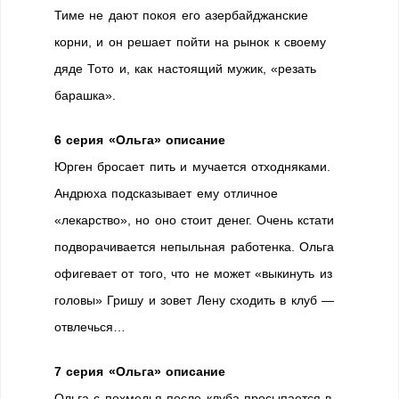
Тиме не дают покоя его азербайджанские
корни, и он решает пойти на рынок к своему
дяде Тото и, как настоящий мужик, «резать
барашка».
6 серия «Ольга» описание
Юрген бросает пить и мучается отходняками.
Андрюха подсказывает ему отличное
«лекарство», но оно стоит денег. Очень кстати
подворачивается непыльная работенка. Ольга
офигевает от того, что не может «выкинуть из
головы» Гришу и зовет Лену сходить в клуб —
отвлечься…
7 серия «Ольга» описание
Ольга с похмелья после клуба просыпается в