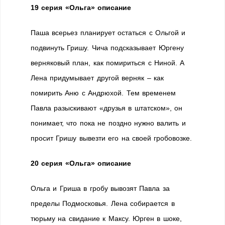
19 серия
«Ольга» описание
Паша всерьез планирует остаться с Ольгой и
подвинуть Гришу. Чича подсказывает Юргену
верняковый план, как помириться с Ниной. А
Лена придумывает другой верняк – как
помирить Аню с Андрюхой. Тем временем
Павла разыскивают «друзья в штатском», он
понимает, что пока не поздно нужно валить и
просит Гришу вывезти его на своей гробовозке.
20 серия
«Ольга» описание
Ольга и Гриша в гробу вывозят Павла за
пределы Подмосковья. Лена собирается в
тюрьму на свидание к Максу. Юрген в шоке,