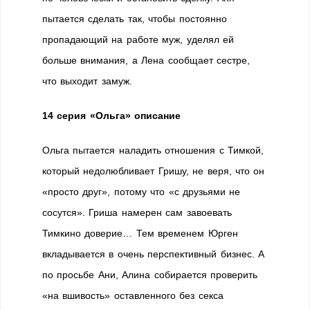
пытается сделать так, чтобы постоянно
пропадающий на работе муж, уделял ей
больше внимания, а Лена сообщает сестре,
что выходит замуж.
14 серия
«Ольга» описание
Ольга пытается наладить отношения с Тимкой,
который недолюбливает Гришу, не веря, что он
«просто друг», потому что «с друзьями не
сосутся». Гриша намерен сам завоевать
Тимкино доверие… Тем временем Юрген
вкладывается в очень перспективный бизнес. А
по просьбе Ани, Алина собирается проверить
«на вшивость» оставленного без секса