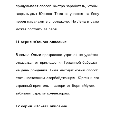
придумывает способ быстро заработать, чтобы
закрыть долг Юргена. Тима вступается за Лену
перед пацанами в спортшколе. Но Лена и сама
может постоять за себя.
11 серия
«Ольга» описание
В семье Ольги прекрасное утро: ей не удаётся
отказаться от приглашения Гришиной бабушки
на день рождения. Тима находит новый способ
стать настоящим азербайджанцем. Юрген и его
странный приятель – авторитет Боря «Мука»,
забивают стрелку коллекторам.
12 серия
«Ольга» описание