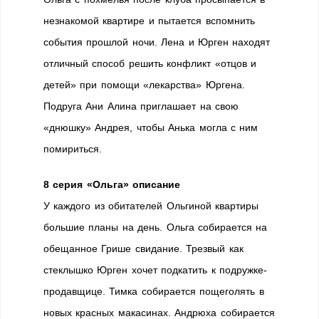
незнакомой квартире и пытается вспомнить
события прошлой ночи. Лена и Юрген находят
отличный способ решить конфликт «отцов и
детей» при помощи «лекарства» Юргена.
Подруга Ани Алина приглашает на свою
«днюшку» Андрея, чтобы Анька могла с ним
помириться.
8 серия «Ольга» описание
У каждого из обитателей Ольгиной квартиры
большие планы на день. Ольга собирается на
обещанное Грише свидание. Трезвый как
стеклышко Юрген хочет подкатить к подружке-
продавщице. Тимка собирается пощеголять в
новых красных макасинах. Андрюха собирается