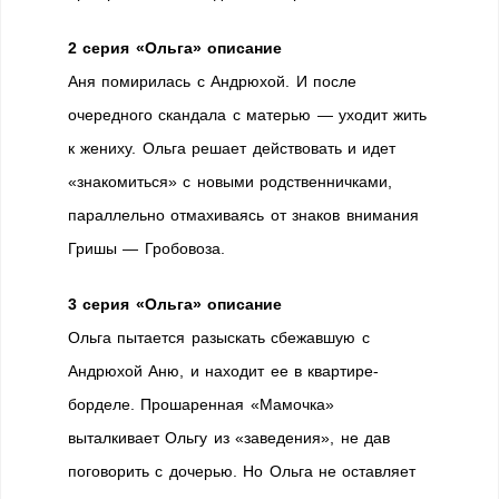
2 серия «Ольга» описание
Аня помирилась с Андрюхой. И после
очередного скандала с матерью — уходит жить
к жениху. Ольга решает действовать и идет
«знакомиться» с новыми родственничками,
параллельно отмахиваясь от знаков внимания
Гришы — Гробовоза.
3 серия «Ольга» описание
Ольга пытается разыскать сбежавшую с
Андрюхой Аню, и находит ее в квартире-
борделе. Прошаренная «Мамочка»
выталкивает Ольгу из «заведения», не дав
поговорить с дочерью. Но Ольга не оставляет