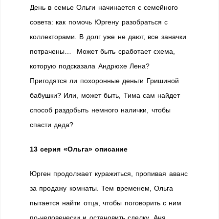
День в семье Ольги начинается с семейного
совета: как помочь Юргену разобраться с
коллекторами. В долг уже не дают, все заначки
потрачены… Может быть сработает схема,
которую подсказала Андрюхе Лена?
Пригодятся ли похоронные деньги Гришиной
бабушки? Или, может быть, Тима сам найдет
способ раздобыть немного налички, чтобы
спасти деда?
13 серия
«Ольга» описание
Юрген продолжает куражиться, пропивая аванс
за продажу комнаты. Тем временем, Ольга
пытается найти отца, чтобы поговорить с ним
по-человечески и остановить сделку. Аня