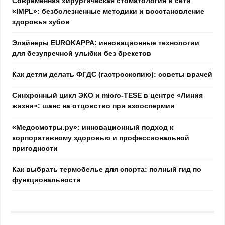
Современная хирургическая стоматология в сети
«IMPL»: безболезненные методики и восстановление
здоровья зубов
Элайнеры EUROKAPPA: инновационные технологии
для безупречной улыбки без брекетов
Как детям делать ФГДС (гастроскопию): советы врачей
Синхронный цикл ЭКО и micro-TESE в центре «Линия
жизни»: шанс на отцовство при азооспермии
«Медосмотры.ру»: инновационный подход к
корпоративному здоровью и профессиональной
пригодности
Как выбрать термобелье для спорта: полный гид по
функциональности