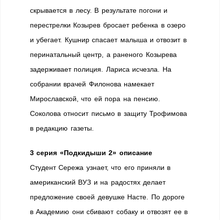
скрывается в лесу. В результате погони и
перестрелки Козырев бросает ребенка в озеро
и убегает. Кушнир спасает малыша и отвозит в
перинатальный центр, а раненого Козырева
задерживает полиция. Лариса исчезла. На
собрании врачей Филонова намекает
Мирославской, что ей пора на пенсию.
Соколова относит письмо в защиту Трофимова
в редакцию газеты.
3 серия «Подкидыши 2» описание
Студент Сережа узнает, что его приняли в
американский ВУЗ и на радостях делает
предложение своей девушке Насте. По дороге
в Академию они сбивают собаку и отвозят ее в