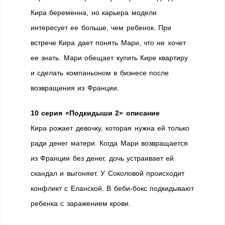
Кира беременна, но карьера модели
интересует ее больше, чем ребенок. При
встрече Кира дает понять Мари, что не хочет
ее знать. Мари обещает купить Кире квартиру
и сделать компаньоном в бизнесе после
возвращения из Франции.
10 серия «Подкидыши 2» описание
Кира рожает девочку, которая нужна ей только
ради денег матери. Когда Мари возвращается
из Франции без денег, дочь устраивает ей
скандал и выгоняет. У Соколовой происходит
конфликт с Еланской. В беби-бокс подкидывают
ребенка с заражением крови.