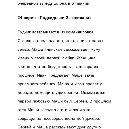
очередной выкидыш, она в отчаянии.
24 серия «Подкидыши 2» описание
Рудник возвращается из командировки.
Соколова предполагает, что он живет на две
семьи. Маша Глинская рассказывает мужу
Ивану о своей первой любви. Женщина
считает, что ее бездетность – это кара за
прошлое. Иван предлагает Маше взять
приемного ребенка. Маша и Иван просят у
Борадзе помощи в удочерении. Оказывается,
первой любовью Маши был Сергей. В прошлом
отец Маши засадил его в колонию за
совращение несовершеннолетней дочери.
Сергей и Маша рассказывают друг другу о