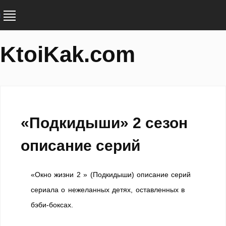
KtoiKak.com
«Подкидыши» 2 сезон
описание серий
«Окно жизни 2 » (Подкидыши) описание серий
сериала о нежеланных детях, оставленных в
бэби-боксах.