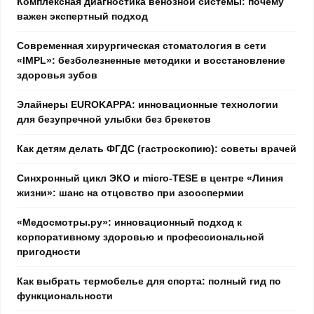
Комплексная диагностика венозной системы: почему
важен экспертный подход
Современная хирургическая стоматология в сети
«IMPL»: безболезненные методики и восстановление
здоровья зубов
Элайнеры EUROKAPPA: инновационные технологии
для безупречной улыбки без брекетов
Как детям делать ФГДС (гастроскопию): советы врачей
Синхронный цикл ЭКО и micro-TESE в центре «Линия
жизни»: шанс на отцовство при азооспермии
«Медосмотры.ру»: инновационный подход к
корпоративному здоровью и профессиональной
пригодности
Как выбрать термобелье для спорта: полный гид по
функциональности