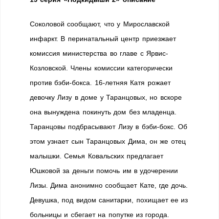
Соколовой сообщают, что у Мирославской
инфаркт. В перинатальный центр приезжает
комиссия министерства во главе с Ярвис-
Козловской. Члены комиссии категорически
против бэби-бокса. 16-летняя Катя рожает
девочку Лизу в доме у Таранцовых, но вскоре
она вынуждена покинуть дом без младенца.
Таранцовы подбрасывают Лизу в бэби-бокс. Об
этом узнает сын Таранцовых Дима, он же отец
малышки. Семья Ковальских предлагает
Юшковой за деньги помочь им в удочерении
Лизы. Дима анонимно сообщает Кате, где дочь.
Девушка, под видом санитарки, похищает ее из
больницы и сбегает на попутке из города.