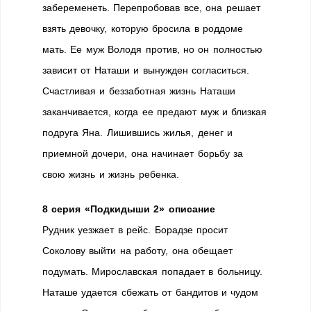
забеременеть. Перепробовав все, она решает
взять девочку, которую бросила в роддоме
мать. Ее муж Володя против, но он полностью
зависит от Наташи и вынужден согласиться.
Счастливая и беззаботная жизнь Наташи
заканчивается, когда ее предают муж и близкая
подруга Яна. Лишившись жилья, денег и
приемной дочери, она начинает борьбу за
свою жизнь и жизнь ребенка.
8 серия «Подкидыши 2» описание
Рудник уезжает в рейс. Борадзе просит
Соколову выйти на работу, она обещает
подумать. Мирославская попадает в больницу.
Наташе удается сбежать от бандитов и чудом