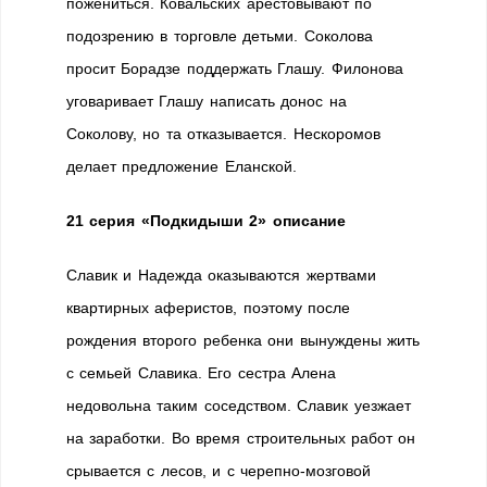
пожениться. Ковальских арестовывают по
подозрению в торговле детьми. Соколова
просит Борадзе поддержать Глашу. Филонова
уговаривает Глашу написать донос на
Соколову, но та отказывается. Нескоромов
делает предложение Еланской.
21 серия «Подкидыши 2» описание
Славик и Надежда оказываются жертвами
квартирных аферистов, поэтому после
рождения второго ребенка они вынуждены жить
с семьей Славика. Его сестра Алена
недовольна таким соседством. Славик уезжает
на заработки. Во время строительных работ он
срывается с лесов, и с черепно-мозговой