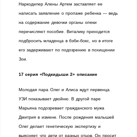
Наркодилер Алены Артем заставляет ее
написать заявление о пропаже ребенка — ведь
на содержание девочки органы опеки
перечисляют пособие. Виталику приходится
подбросить младенца в бэби-бокс, но в итоге
его задерживают по подозрению в похищении
Зои.
17 серия «Подкидыши 2» описание
Молодая пара Олег и Алиса ждут первенца.
УЗИ показывает двойню. В другой паре
Марьяна подозревает гражданского мужа
Дмитрия в измене. После рождения малышей
Олег делает генетическую экспертизу и
выясняет, что дети от разных отцов. Он просит