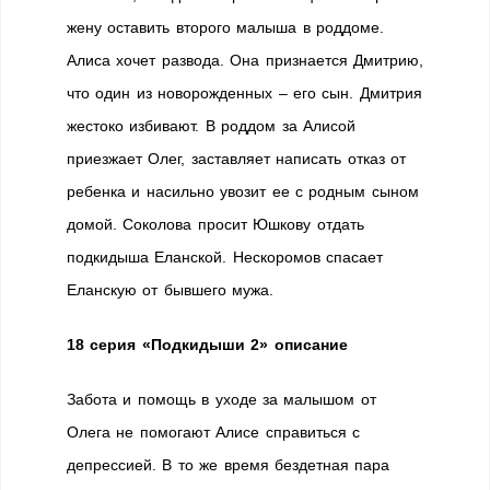
жену оставить второго малыша в роддоме.
Алиса хочет развода. Она признается Дмитрию,
что один из новорожденных – его сын. Дмитрия
жестоко избивают. В роддом за Алисой
приезжает Олег, заставляет написать отказ от
ребенка и насильно увозит ее с родным сыном
домой. Соколова просит Юшкову отдать
подкидыша Еланской. Нескоромов спасает
Еланскую от бывшего мужа.
18 серия «Подкидыши 2» описание
Забота и помощь в уходе за малышом от
Олега не помогают Алисе справиться с
депрессией. В то же время бездетная пара