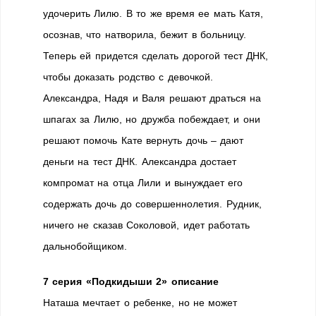
удочерить Лилю. В то же время ее мать Катя,
осознав, что натворила, бежит в больницу.
Теперь ей придется сделать дорогой тест ДНК,
чтобы доказать родство с девочкой.
Александра, Надя и Валя решают драться на
шпагах за Лилю, но дружба побеждает, и они
решают помочь Кате вернуть дочь – дают
деньги на тест ДНК. Александра достает
компромат на отца Лили и вынуждает его
содержать дочь до совершеннолетия. Рудник,
ничего не сказав Соколовой, идет работать
дальнобойщиком.
7 серия «Подкидыши 2» описание
Наташа мечтает о ребенке, но не может