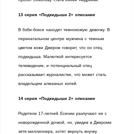
13 серия «Подкидыши 2» описание
В бэби-боксе находят темнокожую девочку. В
перинатальном центре мужчина с темным
цветом кожи Джером говорит, что он отец
подкидыша. Малюткой интересуется
телевидение, и потенциальный отец
рассказывает журналистке, что может стать
владельцем алмазных копей.
14 серия «Подкидыши 2» описание
Родители 17-летней Есении разлучают ее с
новорожденной дочкой, но, увидев в Джероме
зятя-миллионера, хотят вернуть внучку.