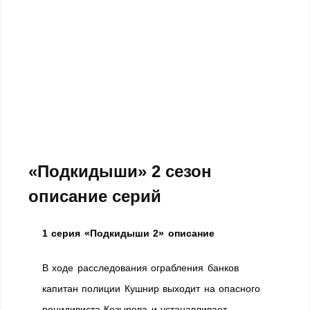
«Подкидыши» 2 сезон
описание серий
1 серия «Подкидыши 2» описание
В ходе расследования ограбления банков
капитан полиции Кушнир выходит на опасного
рецидивиста Козырева и устанавливает