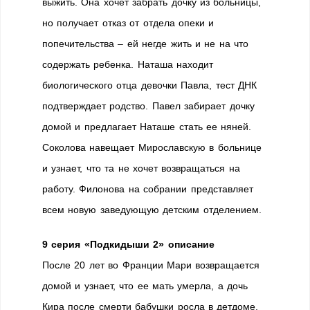
выжить. Она хочет забрать дочку из больницы,
но получает отказ от отдела опеки и
попечительства – ей негде жить и не на что
содержать ребенка. Наташа находит
биологического отца девочки Павла, тест ДНК
подтверждает родство. Павел забирает дочку
домой и предлагает Наташе стать ее няней.
Соколова навещает Мирославскую в больнице
и узнает, что та не хочет возвращаться на
работу. Филонова на собрании представляет
всем новую заведующую детским отделением.
9 серия «Подкидыши 2» описание
После 20 лет во Франции Мари возвращается
домой и узнает, что ее мать умерла, а дочь
Кира после смерти бабушки росла в детдоме.