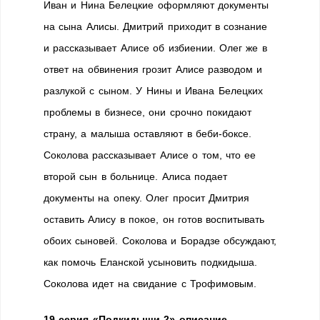
Иван и Нина Белецкие оформляют документы
на сына Алисы. Дмитрий приходит в сознание
и рассказывает Алисе об избиении. Олег же в
ответ на обвинения грозит Алисе разводом и
разлукой с сыном. У Нины и Ивана Белецких
проблемы в бизнесе, они срочно покидают
страну, а малыша оставляют в беби-боксе.
Соколова рассказывает Алисе о том, что ее
второй сын в больнице. Алиса подает
документы на опеку. Олег просит Дмитрия
оставить Алису в покое, он готов воспитывать
обоих сыновей. Соколова и Борадзе обсуждают,
как помочь Еланской усыновить подкидыша.
Соколова идет на свидание с Трофимовым.
19 серия «Подкидыши 2» описание