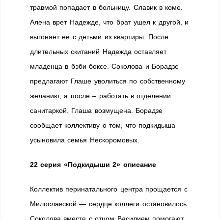
травмой попадает в больницу. Славик в коме.
Алена врет Надежде, что брат ушел к другой, и
выгоняет ее с детьми из квартиры. После
длительных скитаний Надежда оставляет
младенца в бэби-боксе. Соколова и Борадзе
предлагают Глаше уволиться по собственному
желанию, а после – работать в отделении
санитаркой. Глаша возмущена. Борадзе
сообщает коллективу о том, что подкидыша
усыновила семья Нескоромовых.
22 серия «Подкидыши 2» описание
Коллектив перинатального центра прощается с
Милославской — сердце коллеги остановилось.
Соколова вместе с отцом Василием помогают