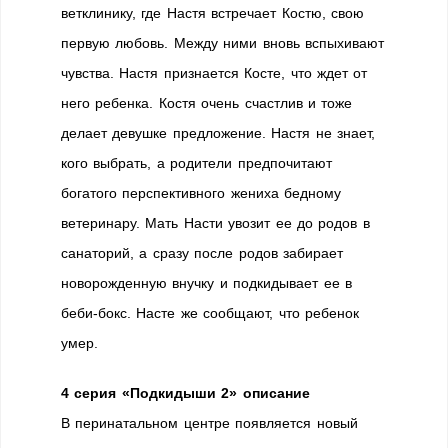
ветклинику, где Настя встречает Костю, свою
первую любовь. Между ними вновь вспыхивают
чувства. Настя признается Косте, что ждет от
него ребенка. Костя очень счастлив и тоже
делает девушке предложение. Настя не знает,
кого выбрать, а родители предпочитают
богатого перспективного жениха бедному
ветеринару. Мать Насти увозит ее до родов в
санаторий, а сразу после родов забирает
новорожденную внучку и подкидывает ее в
беби-бокс. Насте же сообщают, что ребенок
умер.
4 серия «Подкидыши 2» описание
В перинатальном центре появляется новый