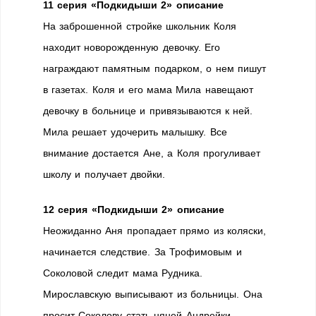
11 серия «Подкидыши 2» описание
На заброшенной стройке школьник Коля
находит новорожденную девочку. Его
награждают памятным подарком, о нем пишут
в газетах. Коля и его мама Мила навещают
девочку в больнице и привязываются к ней.
Мила решает удочерить малышку. Все
внимание достается Ане, а Коля прогуливает
школу и получает двойки.
12 серия «Подкидыши 2» описание
Неожиданно Аня пропадает прямо из коляски,
начинается следствие. За Трофимовым и
Соколовой следит мама Рудника.
Мирославскую выписывают из больницы. Она
просит Соколову стать няней Андрейки.