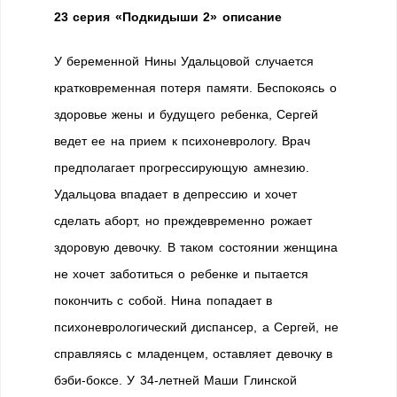
23 серия «Подкидыши 2» описание
У беременной Нины Удальцовой случается
кратковременная потеря памяти. Беспокоясь о
здоровье жены и будущего ребенка, Сергей
ведет ее на прием к психоневрологу. Врач
предполагает прогрессирующую амнезию.
Удальцова впадает в депрессию и хочет
сделать аборт, но преждевременно рожает
здоровую девочку. В таком состоянии женщина
не хочет заботиться о ребенке и пытается
покончить с собой. Нина попадает в
психоневрологический диспансер, а Сергей, не
справляясь с младенцем, оставляет девочку в
бэби-боксе. У 34-летней Маши Глинской