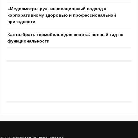
«Медосмотры.ру»: инновационный подход к
корпоративному здоровью и профессиональной
пригодности
Как выбрать термобелье для спорта: полный гид по
функциональности
© 2026 KtoiKak.com. All Rights Reserved.