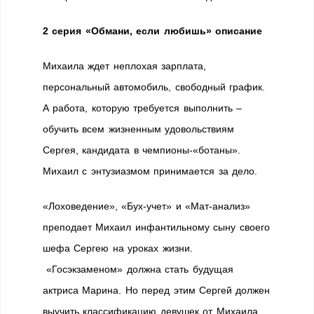
2 серия «Обмани, если любишь» описание
Михаила ждет неплохая зарплата,
персональный автомобиль, свободный график.
А работа, которую требуется выполнить –
обучить всем жизненным удовольствиям
Сергея, кандидата в чемпионы-«ботаны».
Михаил с энтузиазмом принимается за дело.
«Лоховедение», «Бух-учет» и «Мат-анализ»
преподает Михаил инфантильному сыну своего
шефа Сергею на уроках жизни.
«Госэкзаменом» должна стать будущая
актриса Марина. Но перед этим Сергей должен
выучить классификацию девушек от Михаила.