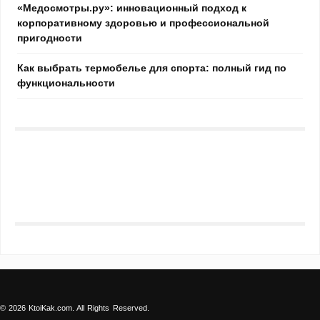
«Медосмотры.ру»: инновационный подход к
корпоративному здоровью и профессиональной
пригодности
Как выбрать термобелье для спорта: полный гид по
функциональности
© 2026 KtoiKak.com. All Rights Reserved.