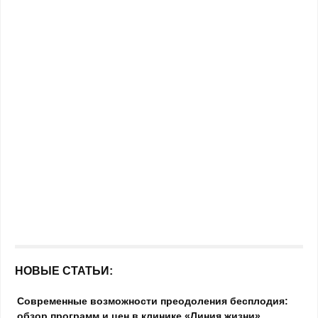
НОВЫЕ СТАТЬИ:
Современные возможности преодоления бесплодия:
обзор программ и цен в клинике «Линия жизни»