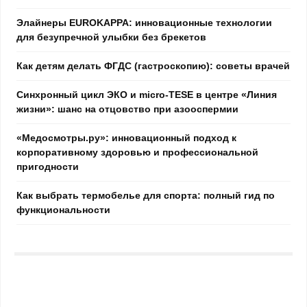
Элайнеры EUROKAPPA: инновационные технологии
для безупречной улыбки без брекетов
Как детям делать ФГДС (гастроскопию): советы врачей
Синхронный цикл ЭКО и micro-TESE в центре «Линия
жизни»: шанс на отцовство при азооспермии
«Медосмотры.ру»: инновационный подход к
корпоративному здоровью и профессиональной
пригодности
Как выбрать термобелье для спорта: полный гид по
функциональности