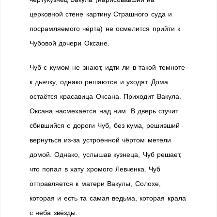
церковной стене картину Страшного суда и
посрамляемого чёрта) не осмелится прийти к
Чубовой дочери Оксане.
Чуб с кумом не знают, идти ли в такой темноте
к дьячку, однако решаются и уходят. Дома
остаётся красавица Оксана. Приходит Вакула.
Оксана насмехается над ним. В дверь стучит
сбившийся с дороги Чуб, без кума, решивший
вернуться из-за устроенной чёртом метели
домой. Однако, услышав кузнеца, Чуб решает,
что попал в хату хромого Левченка. Чуб
отправляется к матери Вакулы, Солохе,
которая и есть та самая ведьма, которая крала
с неба звёзды.