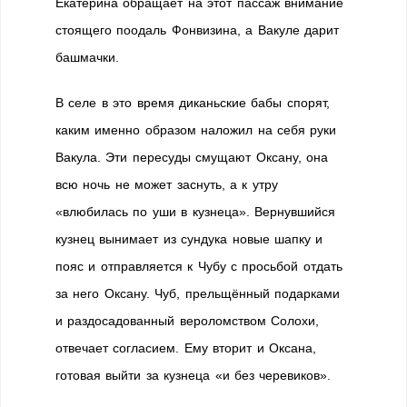
Екатерина обращает на этот пассаж внимание
стоящего поодаль Фонвизина, а Вакуле дарит
башмачки.
В селе в это время диканьские бабы спорят,
каким именно образом наложил на себя руки
Вакула. Эти пересуды смущают Оксану, она
всю ночь не может заснуть, а к утру
«влюбилась по уши в кузнеца». Вернувшийся
кузнец вынимает из сундука новые шапку и
пояс и отправляется к Чубу с просьбой отдать
за него Оксану. Чуб, прельщённый подарками
и раздосадованный вероломством Солохи,
отвечает согласием. Ему вторит и Оксана,
готовая выйти за кузнеца «и без черевиков».