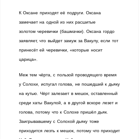
К Оксане приходят её подруги. Оксана
замечает на одной из них расшитые
золотом черевички (башмачки). Оксана гордо
заявляет, что выйдет замуж за Вакулу, если тот
принесёт ей черевички, «которые носит
царица».
Меж тем чёрта, с пользой проводящего время
у Солохи, испугал голова, не пошедший к дьяку
на кутью. Чёрт залезает в мешок, оставленный
среди хаты Вакулой, а в другой вскоре лезет и
голова, потому что к Солохе пришёл дьяк.
Заигрывавшему с Солохой дьяку тоже
приходится лезть к мешок, потому что приходит