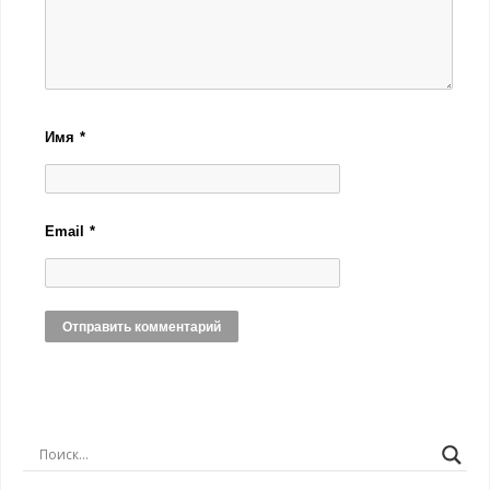
Имя
*
Email
*