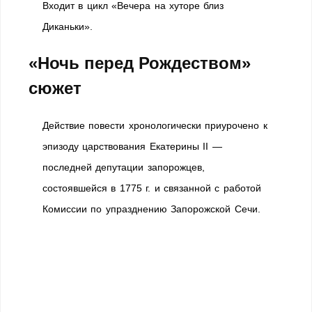
Входит в цикл «Вечера на хуторе близ
Диканьки».
«Ночь перед Рождеством»
сюжет
Действие повести хронологически приурочено к
эпизоду царствования Екатерины II —
последней депутации запорожцев,
состоявшейся в 1775 г. и связанной с работой
Комиссии по упразднению Запорожской Сечи.