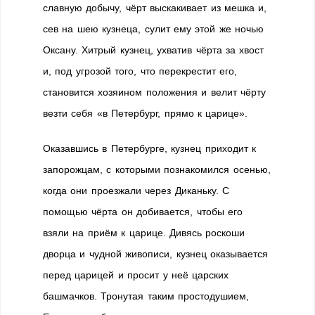
славную добычу, чёрт выскакивает из мешка и,
сев на шею кузнеца, сулит ему этой же ночью
Оксану. Хитрый кузнец, ухватив чёрта за хвост
и, под угрозой того, что перекрестит его,
становится хозяином положения и велит чёрту
везти себя «в Петербург, прямо к царице».
Оказавшись в Петербурге, кузнец приходит к
запорожцам, с которыми познакомился осенью,
когда они проезжали через Диканьку. С
помощью чёрта он добивается, чтобы его
взяли на приём к царице. Дивясь роскоши
дворца и чудной живописи, кузнец оказывается
перед царицей и просит у неё царских
башмачков. Тронутая таким простодушием,