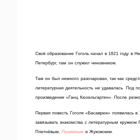
Своё образование Гоголь начал в 1821 году в Не
Петербург, там он служил чиновником.
Там он был немного разочарован, так как средст
литературная деятельность не удавалась. Под п
произведение «Ганц Кюхельгартен». После резкой
Первая повесть Гоголя «Басаврюк» появилась в 
завязывать знакомства с литературным кружком 
Плетнёвым,
Пушкиным
и Жуковским.