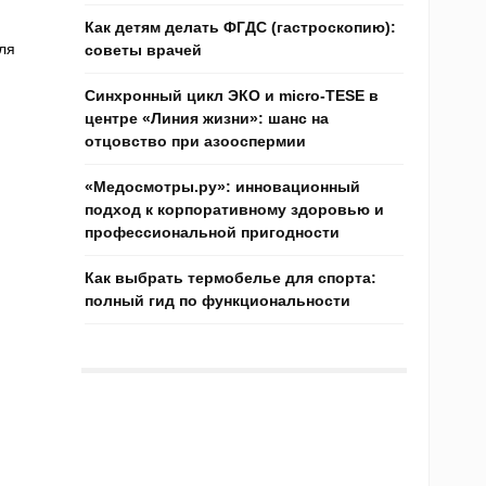
Как детям делать ФГДС (гастроскопию):
ля
советы врачей
Синхронный цикл ЭКО и micro-TESE в
центре «Линия жизни»: шанс на
отцовство при азооспермии
«Медосмотры.ру»: инновационный
подход к корпоративному здоровью и
профессиональной пригодности
Как выбрать термобелье для спорта:
полный гид по функциональности