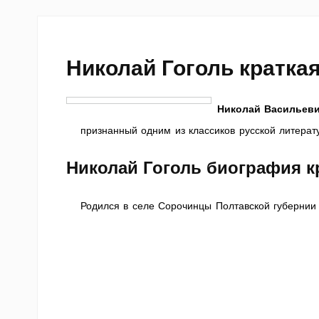
Николай Гоголь кратка
Николай Васильеви
признанный одним из классиков русской литерат
Николай Гоголь биография к
Родился в селе Сорочинцы Полтавской губернии 