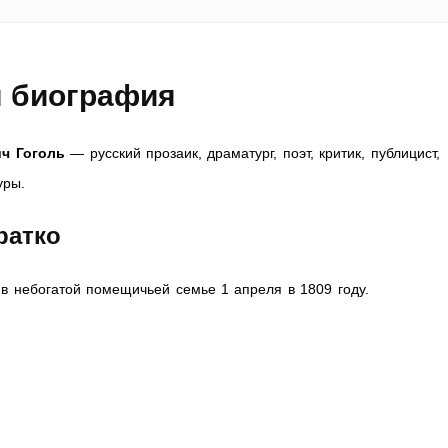
я биография
ч Гоголь
— русский прозаик, драматург, поэт, критик, публицист,
уры.
ратко
в небогатой помещичьей семье 1 апреля в 1809 году.