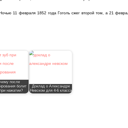
Ночью 11 февраля 1852 года Гоголь сжег второй том, а 21 февра
чему после
ирования болит
Доклад о Александре
 при нажатии?
Невском для 4-6 класса