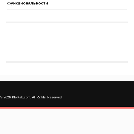
функциональности
© 2026 KtoiKak.com. All Rights Reserved.