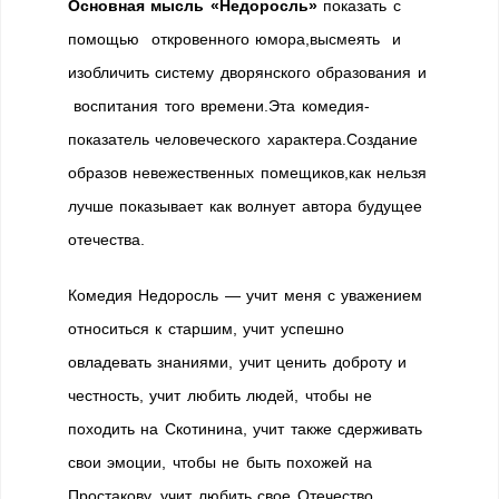
Основная мысль «Недоросль»
показать с
помощью откровенного юмора,высмеять и
изобличить систему дворянского образования и
воспитания того времени.Эта комедия-
показатель человеческого характера.Создание
образов невежественных помещиков,как нельзя
лучше показывает как волнует автора будущее
отечества.
Комедия Недоросль — учит меня с уважением
относиться к старшим, учит успешно
овладевать знаниями, учит ценить доброту и
честность, учит любить людей, чтобы не
походить на Скотинина, учит также сдерживать
свои эмоции, чтобы не быть похожей на
Простакову, учит любить свое Отечество.