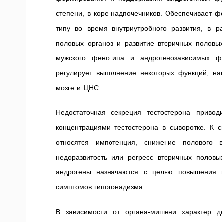
степени, в коре надпочечников. Обеспечивает 
типу во время внутриутробного развития, в 
половых органов и развитие вторичных половых
мужского фенотипа и андрогенозависимых фу
регулирует выполнение некоторых функций, нап
мозге и ЦНС.
Недостаточная секреция тестостерона привод
концентрациями тестостерона в сыворотке. К 
относятся импотенция, снижение полового в
недоразвитость или регресс вторичных половы
андрогены назначаются с целью повышения н
симптомов гипогонадизма.
В зависимости от органа-мишени характер д