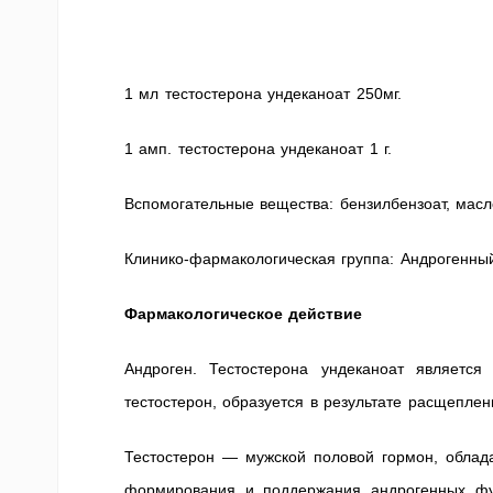
1 мл тестостерона ундеканоат 250мг.
1 амп. тестостерона ундеканоат 1 г.
Вспомогательные вещества: бензилбензоат, масл
Клинико-фармакологическая группа: Андрогенн
Фармакологическое действие
Андроген. Тестостерона ундеканоат является
тестостерон, образуется в результате расщеплен
Тестостерон — мужской половой гормон, облад
формирования и поддержания андрогенных фун