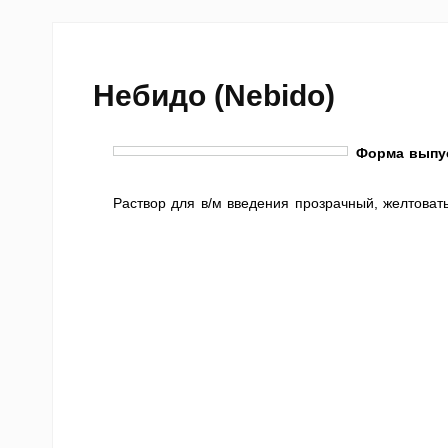
Небидо (Nebido)
Форма выпус
Раствор для в/м введения прозрачный, желтоват