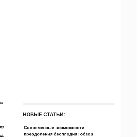
а,
НОВЫЕ СТАТЬИ:
ля
Современные возможности
преодоления бесплодия: обзор
ей