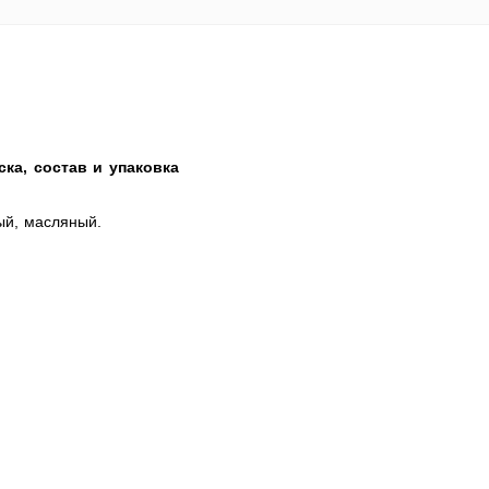
ка, состав и упаковка
ый, масляный.