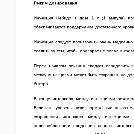
Режим дозирования
Инъекция Небидо в дозе 1 г (1 ампула) про
обеспечивается поддержание достаточного уровн
Инъекции следует производить очень медленно.
следить за тем, чтобы препарат не попал в кров
Перед началом лечения следует определить в
между инъекциями может быть сокращен, но долж
быстро.
В конце интервала между инъекциями рекоменд
Если его уровень ниже нормальных показате
сокращения интервала между инъекциями. 
целесообразности продления данного интерв