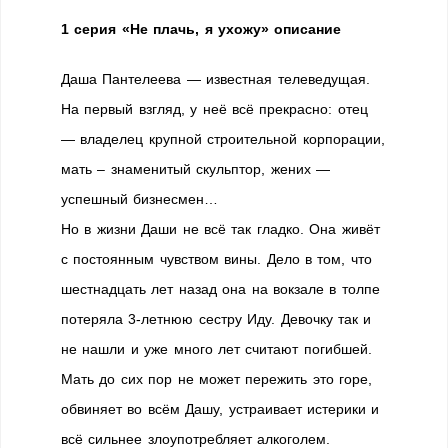
1 серия «Не плачь, я ухожу» описание
Даша Пантелеева — известная телеведущая.
На первый взгляд, у неё всё прекрасно: отец
— владелец крупной строительной корпорации,
мать – знаменитый скульптор, жених —
успешный бизнесмен…
Но в жизни Даши не всё так гладко. Она живёт
с постоянным чувством вины. Дело в том, что
шестнадцать лет назад она на вокзале в толпе
потеряла 3-летнюю сестру Иду. Девочку так и
не нашли и уже много лет считают погибшей.
Мать до сих пор не может пережить это горе,
обвиняет во всём Дашу, устраивает истерики и
всё сильнее злоупотребляет алкоголем.