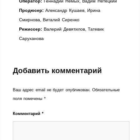
Оператор:
Геннадий Немых, Вадим Нетецкий
Продюсер:
Александр Кушаев, Ирина
Смирнова, Виталий Сиренко
Режиссер:
Валерий Девятилов, Татевик
Саруханова
Добавить комментарий
Ваш адрес email не будет опубликован.
Обязательные
поля помечены
*
Комментарий
*