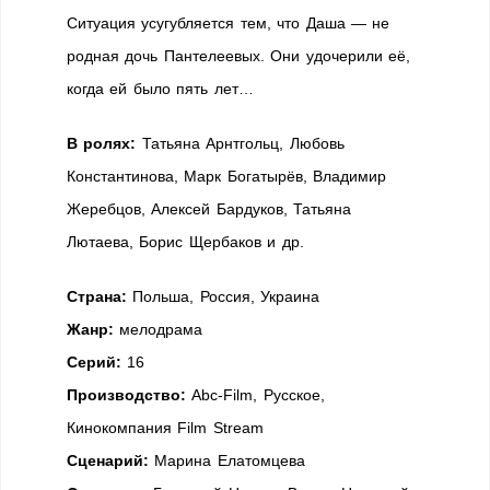
Ситуация усугубляется тем, что Даша — не
родная дочь Пантелеевых. Они удочерили её,
когда ей было пять лет…
В ролях:
Татьяна Арнтгольц, Любовь
Константинова, Марк Богатырёв, Владимир
Жеребцов, Алексей Бардуков, Татьяна
Лютаева, Борис Щербаков и др.
Страна:
Польша, Россия, Украина
Жанр:
мелодрама
Серий:
16
Производство:
Abc-Film, Русское,
Кинокомпания Film Stream
Сценарий:
Марина Елатомцева