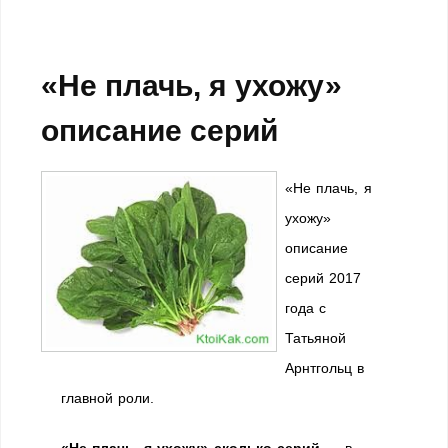
«Не плачь, я ухожу»
описание серий
«Не плачь, я
ухожу»
описание
серий 2017
года с
Татьяной
Арнтгольц в
главной роли.