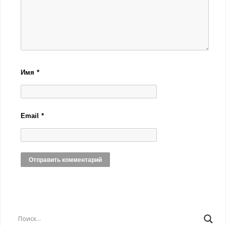
Имя
*
Email
*