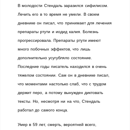
В молодости Стендаль заразился сифилисом.
Лечить его в то время не умели. В своем
дневнике он писал, что принимает для лечения
препараты ртути и иодид калия. Болезнь
прогрессировала. Препараты ртути имеют
много побочных эффектов, что лишь
дополнительно усугубляло состояние.
Последние годы писатель находился в очень
тяжелом состоянии. Сам он в дневнике писал,
что моментами настолько слаб, что с трудом
держит перо, а потому вынужден диктовать
тексты. Но, несмотря ни на что, Стендаль
работал до самого конца.
Умер в 59 лет, смерть, вероятней всего,