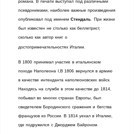
романа. В печати выступал под различными
псевдонимами, наиболее важные произведения
опубликовал под именем
Стендаль
. При жизни
был известен не столько как беллетрист,
сколько как автор книг о
достопримечательностях Италии.
В 1800 принимал участие в итальянском
походе Наполеона I,В 1806 вернулся в армию
в качестве интенданта наполеоновских войск.
Находясь на службе в этом качестве до 1814,
побывал во многих странах Европы, был
свидетелем Бородинского сражения и бегства
французов из России. В 1814 уехал в Италию,
где подружился с Джорджем Байроном.