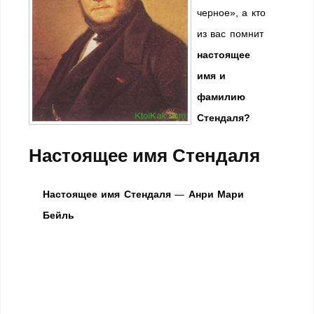
черное», а кто
из вас помнит
настоящее
имя и
фамилию
Стендаля?
Настоящее имя Стендаля
Настоящее имя Стендаля
—
Анри Мари
Бейль