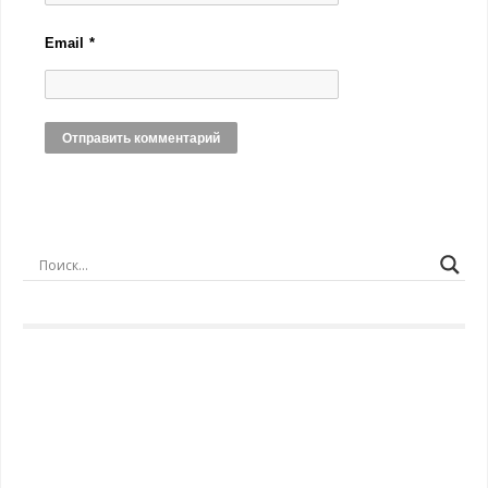
Email
*