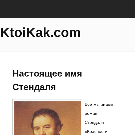
KtoiKak.com
Настоящее имя
Стендаля
Все мы знаем
роман
Стендаля
«Красное и