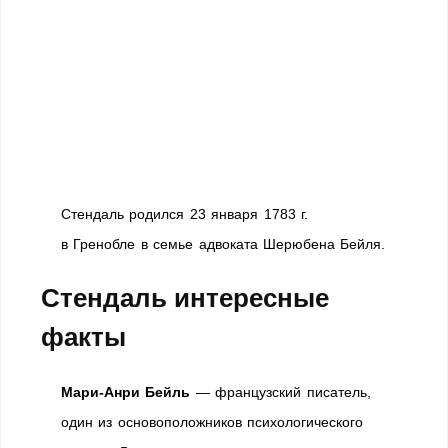
Стендаль родился 23 января 1783 г.
в Гренобле в семье адвоката Шерюбена Бейля.
Стендаль интересные
факты
Мари-Анри Бейль
— французский писатель,
один из основоположников психологического