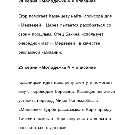
24 серия
«Молодежка 4 » описание
Егор помогает Казанцеву найти спонсора для
«Медведей». Царев пытается разобраться со
своим прошлым. Отец Бакина использует
очередной матч «Медведей» в качестве
рекламной кампании.
25 серия
«Молодежка 4 » описание
Красницкий идёт навстречу агенту и помогает
ему с переводом Березина. Казанцев пытается
устроить перевод Миши Пономарёва в
«Медведи». Царёв рассказывает Кире правду.
Точилин помогает Березину достать деньги и
рассчитаться с долгами.