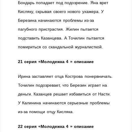
Бондарь попадает под подозрение. Яна врет
Кисляку, скрывая своего нового ухажера. У
Березина начинаются проблемы из-за
пагубного пристрастия. Жилин пытается
подставить Казанцева. А Точилин пытается
помириться со скандальной журналисткой.
21 серия
«Молодежка 4 » описание
Ирина заставляет отца Кострова понервничать.
Точилин подозревает, что Березин играет на
деньги. Казанцев решает избавиться от Насти.
У Калинина начинаются серьезные проблемы
из-за помощи отцу Кисляка.
22 серия
«Молодежка 4 » описание