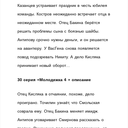
Казанцев устраивает праздник в честь юбилея
команды. Костров неожиданно встречает отца в
неожиданном месте. Отец Бакина берётся
решить проблемы сына с боязнью шайбы.
Антипову срочно нужны деньги, и он решается
на авантюру. У ВасГена снова появляется
повод подозревать Никиту. А дело Кисляка
принимает новый оборот…
30 серия
«Молодежка 4 » описание
Отец Кисляка в отчаянии, похоже, дело
проиграно. Точилин узнаёт, что Смольская
соврала ему. Отец Бакина меняет имидж.
Антипов уговаривает Смирнова рассказать о