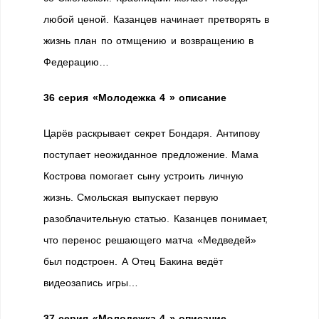
любой ценой. Казанцев начинает претворять в
жизнь план по отмщению и возвращению в
Федерацию…
36 серия
«Молодежка 4 » описание
Царёв раскрывает секрет Бондаря. Антипову
поступает неожиданное предложение. Мама
Кострова помогает сыну устроить личную
жизнь. Смольская выпускает первую
разоблачительную статью. Казанцев понимает,
что перенос решающего матча «Медведей»
был подстроен. А Отец Бакина ведёт
видеозапись игры…
37 серия
«Молодежка 4 » описание