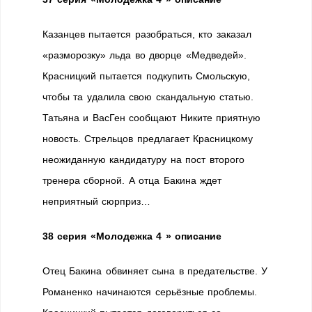
Казанцев пытается разобраться, кто заказал
«разморозку» льда во дворце «Медведей».
Красницкий пытается подкупить Смольскую,
чтобы та удалила свою скандальную статью.
Татьяна и ВасГен сообщают Никите приятную
новость. Стрельцов предлагает Красницкому
неожиданную кандидатуру на пост второго
тренера сборной. А отца Бакина ждет
неприятный сюрприз…
38 серия
«Молодежка 4 » описание
Отец Бакина обвиняет сына в предательстве. У
Романенко начинаются серьёзные проблемы.