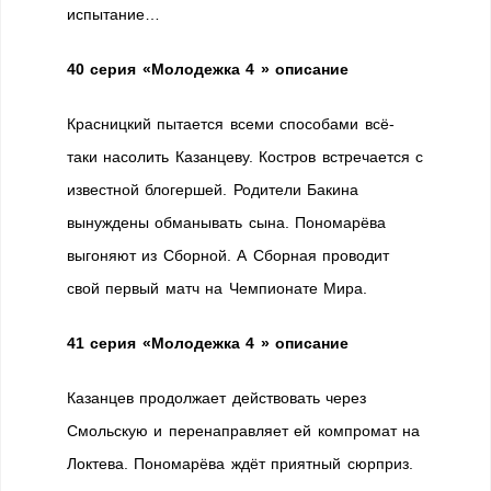
испытание…
40 серия
«Молодежка 4 » описание
Красницкий пытается всеми способами всё-
таки насолить Казанцеву. Костров встречается с
известной блогершей. Родители Бакина
вынуждены обманывать сына. Пономарёва
выгоняют из Сборной. А Сборная проводит
свой первый матч на Чемпионате Мира.
41 серия
«Молодежка 4 » описание
Казанцев продолжает действовать через
Смольскую и перенаправляет ей компромат на
Локтева. Пономарёва ждёт приятный сюрприз.