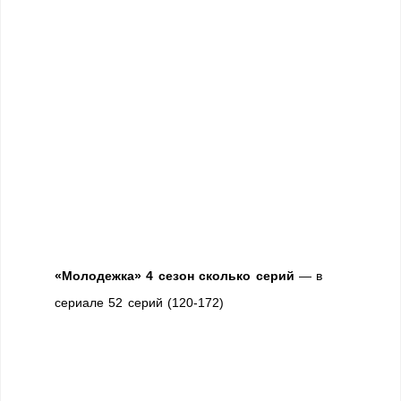
«Молодежка» 4 сезон сколько серий
— в
сериале 52 серий (120-172)