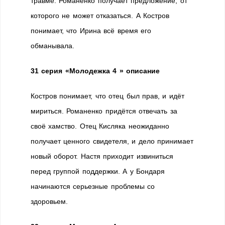
травме. Романенко получает предложение, от
которого не может отказаться. А Костров
понимает, что Ирина всё время его
обманывала.
31 серия
«Молодежка 4 » описание
Костров понимает, что отец был прав, и идёт
мириться. Романенко придётся отвечать за
своё хамство. Отец Кисляка неожиданно
получает ценного свидетеля, и дело принимает
новый оборот. Настя приходит извиниться
перед группой поддержки. А у Бондаря
начинаются серьезные проблемы со
здоровьем.