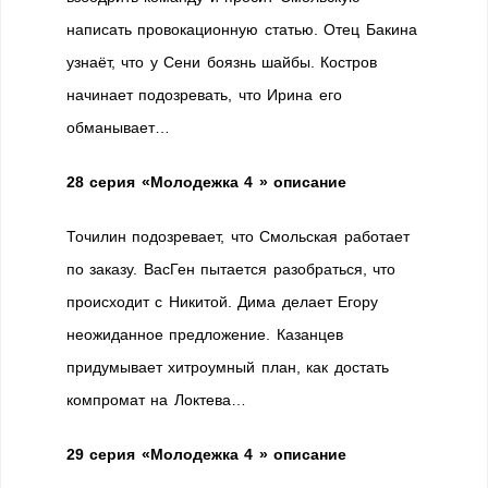
написать провокационную статью. Отец Бакина
узнаёт, что у Сени боязнь шайбы. Костров
начинает подозревать, что Ирина его
обманывает…
28 серия
«Молодежка 4 » описание
Точилин подозревает, что Смольская работает
по заказу. ВасГен пытается разобраться, что
происходит с Никитой. Дима делает Егору
неожиданное предложение. Казанцев
придумывает хитроумный план, как достать
компромат на Локтева…
29 серия
«Молодежка 4 » описание