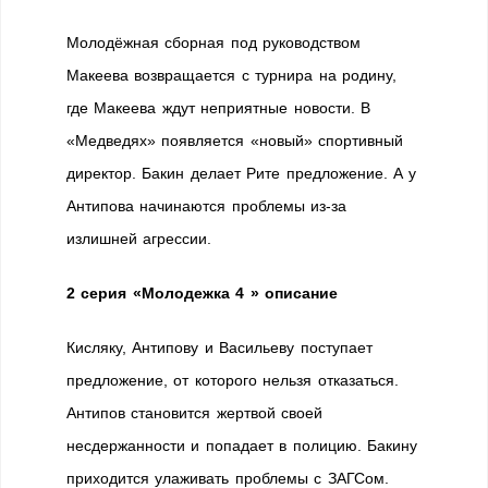
Молодёжная cборная под руководством
Макеева возвращается с турнира на родину,
где Макеева ждут неприятные новости. В
«Медведях» появляется «новый» спортивный
директор. Бакин делает Рите предложение. А у
Антипова начинаются проблемы из-за
излишней агрессии.
2 серия «Молодежка 4 » описание
Кисляку, Антипову и Васильеву поступает
предложение, от которого нельзя отказаться.
Антипов становится жертвой своей
несдержанности и попадает в полицию. Бакину
приходится улаживать проблемы с ЗАГСом.