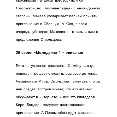
Красницкий пытается договориться со
Смольской, но «получает удар» с неожиданной
стороны. Макеев уговаривает парней принять
приглашение в Сборную. А Юля, в свою
очередь, убеждает Макеева не отказываться от
предложения Стрельцова.
39 серия
«Молодежка 4 » описание
Рита не успевает рассказать Семёну важную
новость и решает отложить разговор до конца
Чемпионата Мира. Смольская понимает, что за
ней следят. Костров узнаёт, что его активно
обсуждают в интернете, и все это благодаря
Кире. Бондарь получает долгожданное
приглашение. А Пономарёва ждёт серьезное