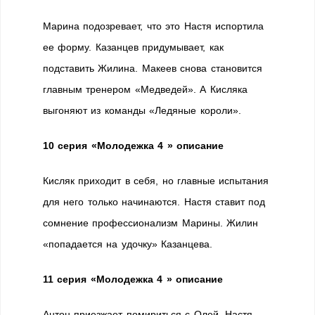
Марина подозревает, что это Настя испортила
ее форму. Казанцев придумывает, как
подставить Жилина. Макеев снова становится
главным тренером «Медведей». А Кисляка
выгоняют из команды «Ледяные короли».
10 серия «Молодежка 4 » описание
Кисляк приходит в себя, но главные испытания
для него только начинаются. Настя ставит под
сомнение профессионализм Марины. Жилин
«попадается на удочку» Казанцева.
11 серия «Молодежка 4 » описание
Антон приезжает помириться с Олей. Настя