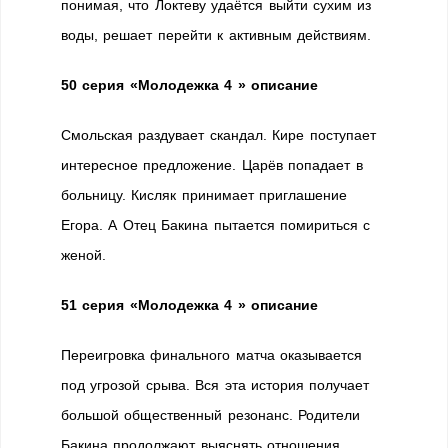
понимая, что Локтеву удаётся выйти сухим из
воды, решает перейти к активным действиям.
50 серия
«Молодежка 4 » описание
Смольская раздувает скандал. Кире поступает
интересное предложение. Царёв попадает в
больницу. Кисляк принимает приглашение
Егора. А Отец Бакина пытается помириться с
женой.
51 серия
«Молодежка 4 » описание
Переигровка финального матча оказывается
под угрозой срыва. Вся эта история получает
большой общественный резонанс. Родители
Бакина продолжают выяснять отношения.