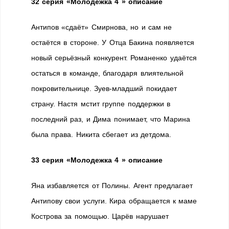
32 серия
«Молодежка 4 » описание
Антипов «сдаёт» Смирнова, но и сам не
остаётся в стороне. У Отца Бакина появляется
новый серьёзный конкурент. Романенко удаётся
остаться в команде, благодаря влиятельной
покровительнице. Зуев-младший покидает
страну. Настя мстит группе поддержки в
последний раз, и Дима понимает, что Марина
была права. Никита сбегает из детдома.
33 серия
«Молодежка 4 » описание
Яна избавляется от Полины. Агент предлагает
Антипову свои услуги. Кира обращается к маме
Кострова за помощью. Царёв нарушает