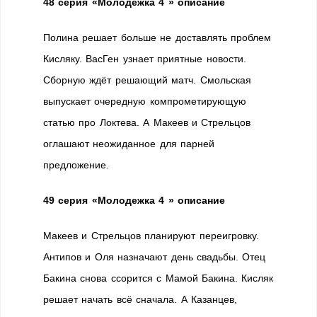
48 серия
«Молодежка 4 » описание
Полина решает больше не доставлять проблем
Кисляку. ВасГен узнает приятные новости.
Сборную ждёт решающий матч. Смольская
выпускает очередную компрометирующую
статью про Локтева. А Макеев и Стрельцов
оглашают неожиданное для парней
предложение.
49 серия
«Молодежка 4 » описание
Макеев и Стрельцов планируют переигровку.
Антипов и Оля назначают день свадьбы. Отец
Бакина снова ссорится с Мамой Бакина. Кисляк
решает начать всё сначала. А Казанцев,