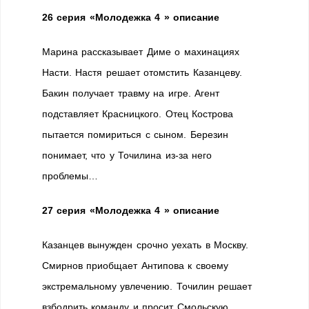
26 серия
«Молодежка 4 » описание
Марина рассказывает Диме о махинациях
Насти. Настя решает отомстить Казанцеву.
Бакин получает травму на игре. Агент
подставляет Красницкого. Отец Кострова
пытается помириться с сыном. Березин
понимает, что у Точилина из-за него
проблемы…
27 серия
«Молодежка 4 » описание
Казанцев вынужден срочно уехать в Москву.
Смирнов приобщает Антипова к своему
экстремальному увлечению. Точилин решает
взбодрить команду и просит Смольскую