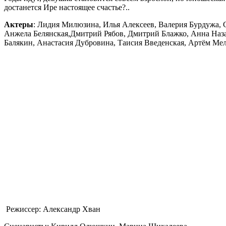
достанется Ире настоящее счастье?..
Актеры
:
Лидия Милюзина, Илья Алексеев, Валерия Бурдужа, С
Анжела Белянская,Дмитрий Рябов, Дмитрий Блажко, Анна Наза
Балякин, Анастасия Дубровина, Таисия Введенская, Артём Ме
Режиссер:
Александр Хван