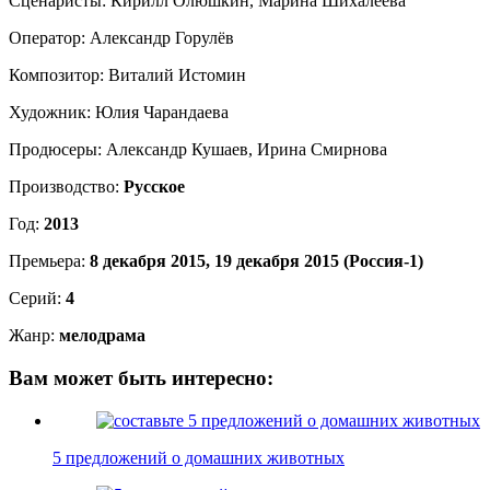
Сценаристы:
Кирилл Олюшкин, Марина Шихалеева
Оператор:
Александр Горулёв
Композитор:
Виталий Истомин
Художник:
Юлия Чарандаева
Продюсеры:
Александр Кушаев, Ирина Смирнова
Производство:
Русское
Год:
2013
Премьера:
8 декабря 2015, 19 декабря 2015 (Россия-1)
Cерий:
4
Жанр:
мелодрама
Вам может быть интересно:
5 предложений о домашних животных