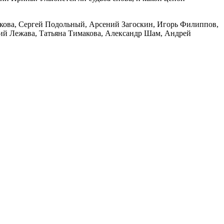
нкова, Сергей Подольный, Арсений Загоскин, Игорь Филиппов,
ий Лежава, Татьяна Тимакова, Александр Шам, Андрей