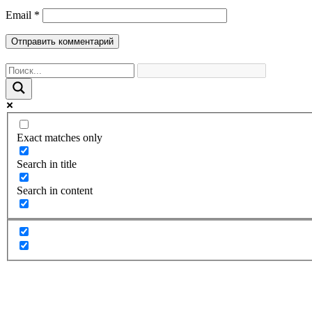
Email
*
Exact matches only
Search in title
Search in content