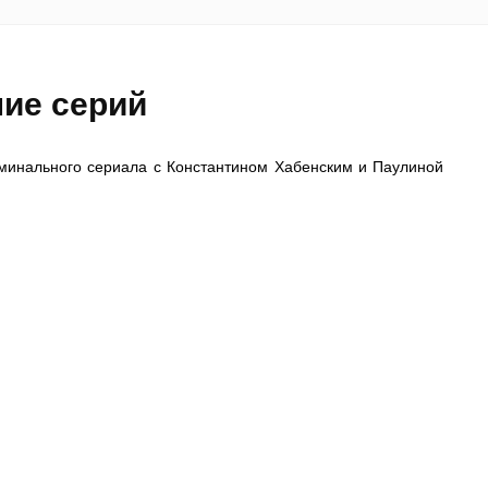
ние серий
иминального сериала с Константином Хабенским и Паулиной