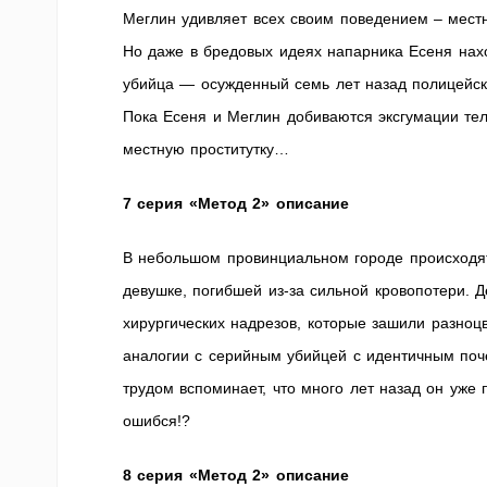
Меглин удивляет всех своим поведением – мест
Но даже в бредовых идеях напарника Есеня наход
убийца — осужденный семь лет назад полицейс
Пока Есеня и Меглин добиваются эксгумации тел
местную проститутку…
7 серия «Метод 2» описание
В небольшом провинциальном городе происходят
девушке, погибшей из-за сильной кровопотери. Д
хирургических надрезов, которые зашили разноц
аналогии с серийным убийцей с идентичным поче
трудом вспоминает, что много лет назад он уже
ошибся!?
8 серия «Метод 2» описание