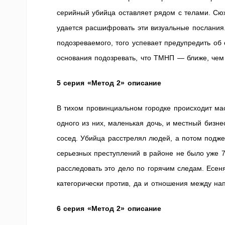
серийный убийца оставляет рядом с телами. Сюж
удается расшифровать эти визуальные послания. 
подозреваемого, того успевает предупредить об
основания подозревать, что ТМНП — ближе, че
5 серия «Метод 2» описание
В тихом провинциальном городке происходит мас
одного из них, маленькая дочь, и местный бизне
сосед. Убийца расстрелял людей, а потом подже
серьезных преступлений в районе не было уже 7
расследовать это дело по горячим следам. Есен
категорически против, да и отношения между н
6 серия «Метод 2» описание