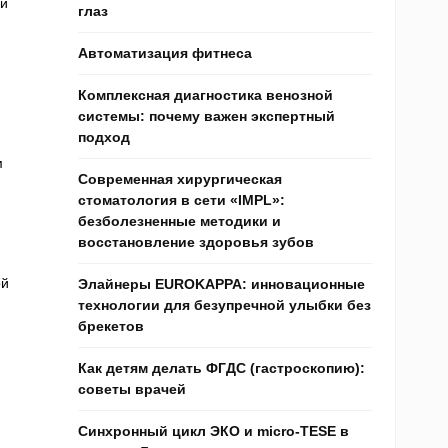
ни
глаз
Автоматизация фитнеса
Комплексная диагностика венозной
системы: почему важен экспертный
подход
м
Современная хирургическая
стоматология в сети «IMPL»:
безболезненные методики и
восстановление здоровья зубов
ой
Элайнеры EUROKAPPA: инновационные
технологии для безупречной улыбки без
брекетов
Как детям делать ФГДС (гастроскопию):
советы врачей
Синхронный цикл ЭКО и micro-TESE в