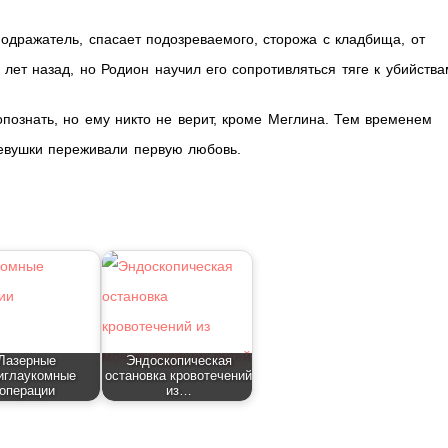
подражатель, спасает подозреваемого, сторожа с кладбища, от
ет назад, но Родион научил его сопротивляться тяге к убийства
опознать, но ему никто не верит, кроме Меглина. Тем временем
девушки переживали первую любовь.
Лазерные
Эндоскопическая
иглаукомные
остановка кровотечений
операции
из…