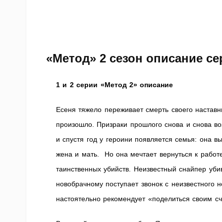
«Метод» 2 сезон описание се
1 и 2 серии «Метод 2» описание
Есеня тяжело переживает смерть своего наставн
произошло. Призраки прошлого снова и снова во
и спустя год у героини появляется семья: она
жена и мать. Но она мечтает вернуться к работе
таинственных убийств. Неизвестный снайпер уби
новобрачному поступает звонок с неизвестного н
настоятельно рекомендует «поделиться своим сч