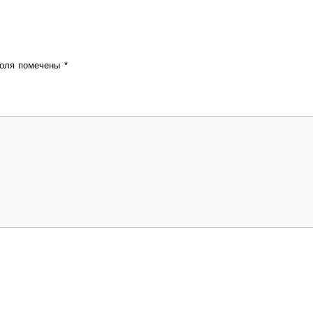
поля помечены
*