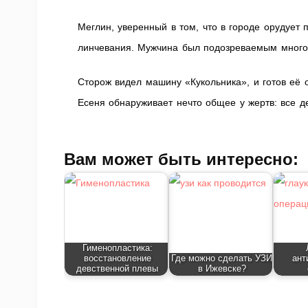
Меглин, уверенный в том, что в городе орудует 
линчевания. Мужчина был подозреваемым много л
Сторож видел машину «Кукольника», и готов её 
Есеня обнаруживает нечто общее у жертв: все 
Вам может быть интересно:
Гименопластика:
восстановление
Где можно сделать УЗИ
ант
девственной плевы
в Ижевске?