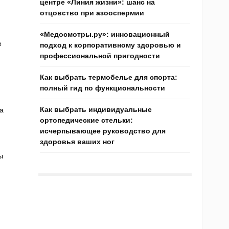
центре «Линия жизни»: шанс на
отцовство при азооспермии
«Медосмотры.ру»: инновационный
е
подход к корпоративному здоровью и
профессиональной пригодности
Как выбрать термобелье для спорта:
полный гид по функциональности
Как выбрать индивидуальные
а
ортопедические стельки:
исчерпывающее руководство для
здоровья ваших ног
ы