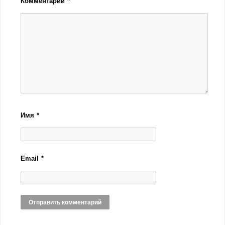
Комментарий
*
Имя
*
Email
*