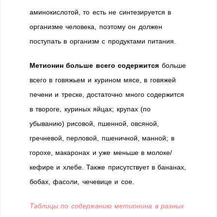
аминокислотой, то есть не синтезируется в
организме человека, поэтому он должен
поступать в организм с продуктами питания.
Метионин больше всего содержится
больше
всего в говяжьем и курином мясе, в говяжей
печени и треске, достаточно много содержится
в твороге, куриных яйцах; крупах (по
убыванию) рисовой, пшенной, овсяной,
гречневой, перловой, пшеничной, манной; в
горохе, макаронах и уже меньше в молоке/
кефире и хлебе. Также присутствует в бананах,
бобах, фасоли, чечевице и сое.
Таблицы по содержанию метионина в разных