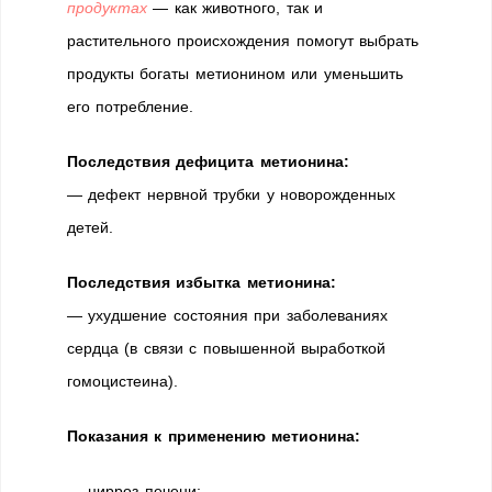
продуктах
— как животного, так и
растительного происхождения помогут выбрать
продукты богаты метионином или уменьшить
его потребление.
Последствия дефицита метионина:
— дефект нервной трубки у новорожденных
детей.
Последствия избытка
метионина
:
— ухудшение состояния при заболеваниях
сердца (в связи с повышенной выработкой
гомоцистеина).
Показания к применению метионина:
— цирроз печени;