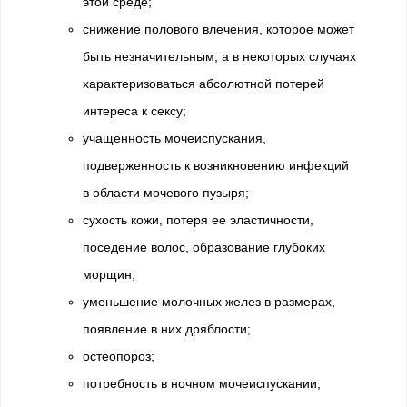
этой среде;
снижение полового влечения, которое может
быть незначительным, а в некоторых случаях
характеризоваться абсолютной потерей
интереса к сексу;
учащенность мочеиспускания,
подверженность к возникновению инфекций
в области мочевого пузыря;
сухость кожи, потеря ее эластичности,
поседение волос, образование глубоких
морщин;
уменьшение молочных желез в размерах,
появление в них дряблости;
остеопороз;
потребность в ночном мочеиспускании;