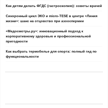
Как детям делать ФГДС (гастроскопию): советы врачей
Синхронный цикл ЭКО и micro-TESE в центре «Линия
жизни»: шанс на отцовство при азооспермии
«Медосмотры.ру»: инновационный подход к
корпоративному здоровью и профессиональной
пригодности
Как выбрать термобелье для спорта: полный гид по
функциональности