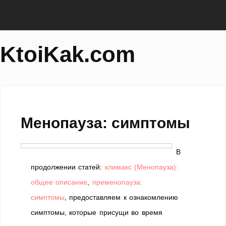
KtoiKak.com
Менопауза: симптомы
В
продолжении статей:
климакс (Менопауза):
общее описание
,
пременопауза:
симптомы
, предоставляем к ознакомлению
симптомы, которые присущи во время