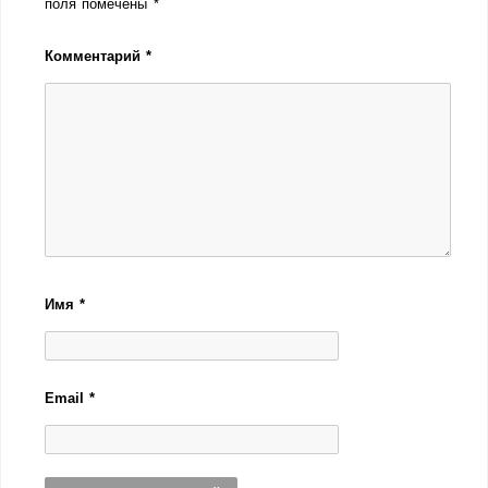
поля помечены
*
Комментарий
*
Имя
*
Email
*