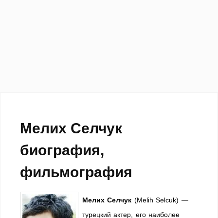
Мелих Селчук
биография,
фильмография
Мелих Селчук
(Melih Selcuk) —
турецкий актер, его наиболее