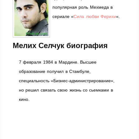
популярная роль Мехмеда в
сериале «
Сила любви Ферихи
«.
Мелих Селчук биография
7 февраля 1984 в Мардине. Высшее
образование получил в Стамбуле,
специальность «Бизнес-администрирование»,
но решил связать свою жизнь со сьемками в
кино.