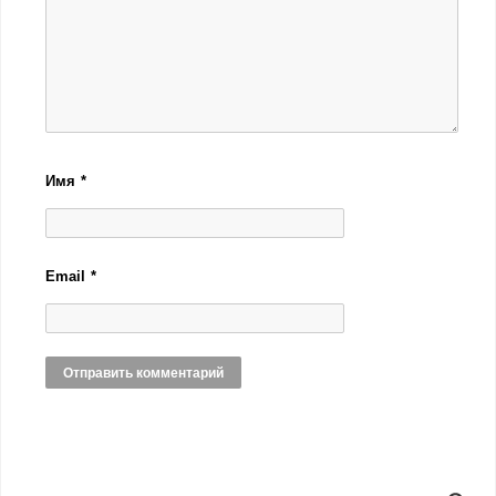
Имя
*
Email
*