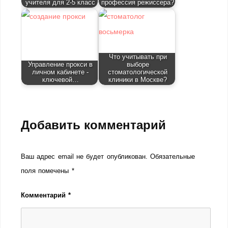
учителя для 2-5 класс
профессия режиссера?
Что учитывать при
Управление прокси в
выборе
личном кабинете -
стоматологической
ключевой…
клиники в Москве?
Добавить комментарий
Ваш адрес email не будет опубликован.
Обязательные
поля помечены
*
Комментарий
*