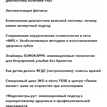
диагностика болезней глаз
Автоматизация фитнеса
Комплексная диагностика венозной системы: почему
важен экспертный подход
Современная хирургическая стоматология в сети
«IMPL»: безболезненные методики и восстановление
здоровья зубов
Элайнеры EUROKAPPA: инновационные технологии
для безупречной улыбки без брекетов
Как детям делать ФГДС (гастроскопию): советы врачей
Синхронный цикл ЭКО и micro-TESE в центре «Линия
жизни»: шанс на отцовство при азооспермии
«Медосмотры.ру»: инновационный подход к
корпоративному здоровью и профессиональной
пригодности