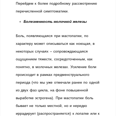
Перейдем к более подробному рассмотрению
перечисленной симптоматики.
Болезненность молочной железы
Боль, появляющаяся при мастопатии, по
характеру может описываться как ноющая, в
некоторых случаях – сопровождающаяся
ощущением тяжести, сосредоточенным, как
понятно, в молочных железах. Усиление боли
происходит в рамках предменструального
периода (что мы уже отмечали ранее по одной
из двух фаз цикла, на фоне повышенной
выработке эстрогена). При мастопатии боль
бывает не только местной, но и нередко
иррадирует (распространяется) к лопатке или к