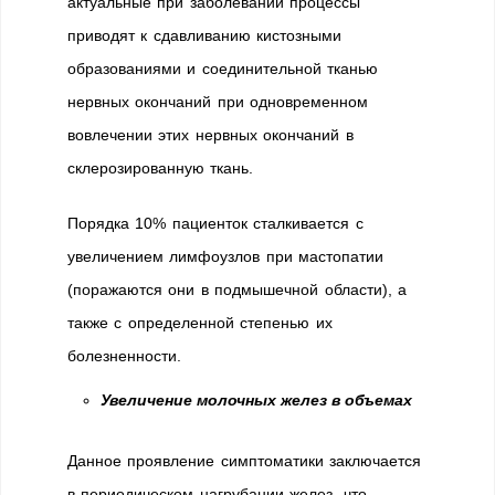
актуальные при заболевании процессы
приводят к сдавливанию кистозными
образованиями и соединительной тканью
нервных окончаний при одновременном
вовлечении этих нервных окончаний в
склерозированную ткань.
Порядка 10% пациенток сталкивается с
увеличением лимфоузлов при мастопатии
(поражаются они в подмышечной области), а
также с определенной степенью их
болезненности.
Увеличение молочных желез в объемах
Данное проявление симптоматики заключается
в периодическом нагрубании желез, что