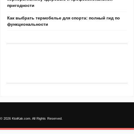
пригодности
Как выбрать термобелье для спорта: полный гид по
функциональности
© 2026 KtoiKak.com. All Rights Reserved.