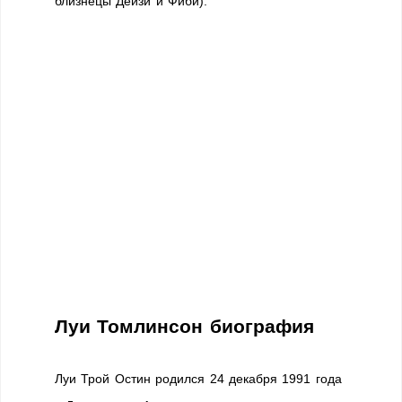
близнецы Дейзи и Фиби).
Луи Томлинсон биография
Луи Трой Остин родился 24 декабря 1991 года