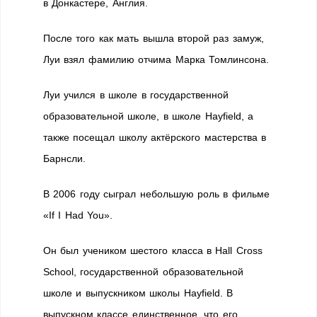
в Донкастере, Англия.
После того как мать вышла второй раз замуж,
Луи взял фамилию отчима Марка Томлинсона.
Луи учился в школе в государственной
образовательной школе, в школе Hayfield, а
также посещал школу актёрского мастерства в
Барнсли.
В 2006 году сыграл небольшую роль в фильме
«If I Had You».
Он был учеником шестого класса в Hall Cross
School, государственной образовательной
школе и выпускником школы Hayfield. В
выпускном классе единственное, что его