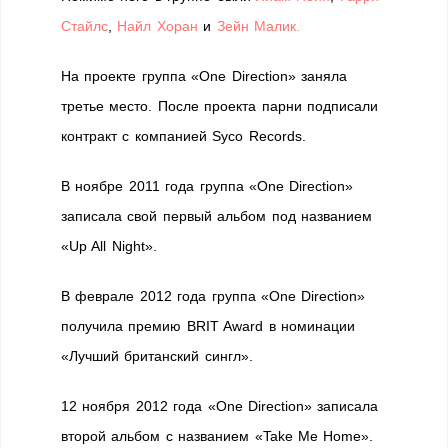
Стайлс
,
Найл Хоран
и
Зейн Малик.
На проекте группа «One Direction» заняла
третье место. После проекта парни подписали
контракт с компанией Syco Records.
В ноябре 2011 года группа «One Direction»
записала свой первый альбом под названием
«Up All Night».
В феврале 2012 года группа «One Direction»
получила премию BRIT Award в номинации
«Лучший британский сингл».
12 ноября 2012 года «One Direction» записала
второй альбом с названием «Take Me Home».