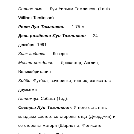
Полное имя
— Луи Уильям Томлинсон (Louis
William Tomlinson).
Рост Луи Томлинсон
— 1.75 м
День рождения Луи Томлинсон
— 24
декабря, 1991
Знак зодиака
— Козерог
Место рождения
— Донкастер, Англия,
Великобритания
Хобби
: Футбол, вечеринки, теннис, зависать с
друзьями
Питомцы
: Собака (Тед).
Сестры Луи Томлинсон:
У него есть пять
младших сестер: со стороны отца (Джорджия) и
со стороны матери (Шарлотта, Фелисите,