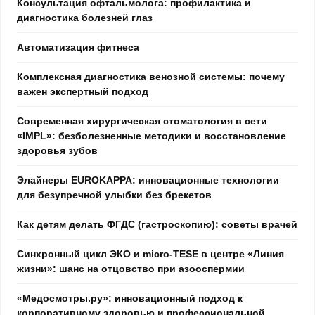
Консультация офтальмолога: профилактика и
диагностика болезней глаз
Автоматизация фитнеса
Комплексная диагностика венозной системы: почему
важен экспертный подход
Современная хирургическая стоматология в сети
«IMPL»: безболезненные методики и восстановление
здоровья зубов
Элайнеры EUROKAPPA: инновационные технологии
для безупречной улыбки без брекетов
Как детям делать ФГДС (гастроскопию): советы врачей
Синхронный цикл ЭКО и micro-TESE в центре «Линия
жизни»: шанс на отцовство при азооспермии
«Медосмотры.ру»: инновационный подход к
корпоративному здоровью и профессиональной