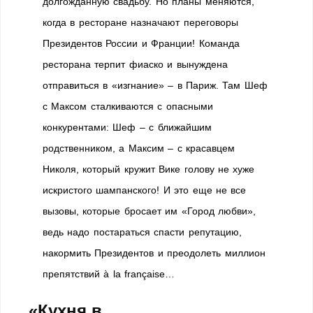
долгожданную свадьбу. Но планы меняются,
когда в ресторане назначают переговоры
Президентов России и Франции! Команда
ресторана терпит фиаско и вынуждена
отправиться в «изгнание» – в Париж. Там Шеф
с Максом сталкиваются с опасными
конкурентами: Шеф – с ближайшим
родственником, а Максим – с красавцем
Николя, который кружит Вике голову не хуже
искристого шампанского! И это еще не все
вызовы, которые бросает им «Город любви»,
ведь надо постараться спасти репутацию,
накормить Президентов и преодолеть миллион
препятствий à la française…
«Кухня в