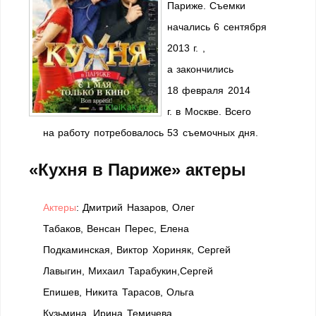
Париже. Съемки
начались 6 сентября
2013 г. ,
а закончились
18 февраля 2014
г. в Москве. Всего
на работу потребовалось 53 съемочных дня.
«Кухня в Париже» актеры
Актеры
: Дмитрий Назаров, Олег
Табаков, Венсан Перес, Елена
Подкаминская, Виктор Хориняк, Сергей
Лавыгин, Михаил Тарабукин,Сергей
Епишев, Никита Тарасов, Ольга
Кузьмина, Ирина Темичева