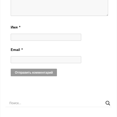
Имя
*
Email
*