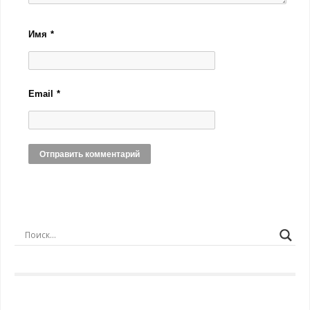
Имя
*
Email
*