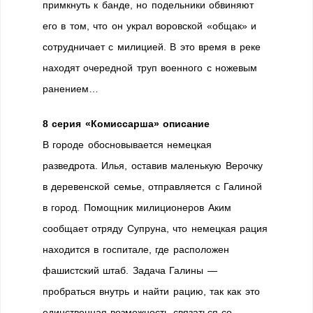
примкнуть к банде, но подельники обвиняют
его в том, что он украл воровской «общак» и
сотрудничает с милицией. В это время в реке
находят очередной труп военного с ножевым
ранением…
8 серия «Комиссарша» описание
В городе обосновывается немецкая
разведрота. Илья, оставив маленькую Верочку
в деревенской семье, отправляется с Галиной
в город. Помощник милиционеров Аким
сообщает отряду Супруна, что немецкая рация
находится в госпитале, где расположен
фашистский штаб. Задача Галины —
пробраться внутрь и найти рацию, так как это
единственная возможность связаться со