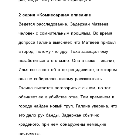
2 серия «Комиссарша» описание
Ведется расследование. Задержан Матвеев,
человек с сомнительным прошлым. Во время
допроса Галина выясняет, что Матвеев прибыл
в город, потому что друг Тоха завещал ему
позаботиться о его сыне. Она в шоке – значит,
Илья все знает об отце-рецидивисте, о котором
она не собиралась никому рассказывать.
Галина пытается поговорить с сыном, но тот
обвиняет ее в убийстве отца. Тем временем в
городе найден новый труп. Галина уверена, что
это дело рук банды. Задержан сбытчик
краденого, при нем обнаружены немецкие
пистолеты.