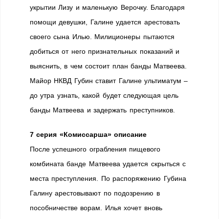
укрытии Лизу и маленькую Верочку. Благодаря
помощи девушки, Галине удается арестовать
своего сына Илью. Милиционеры пытаются
добиться от него признательных показаний и
выяснить, в чем состоит план банды Матвеева.
Майор НКВД Губин ставит Галине ультиматум –
до утра узнать, какой будет следующая цель
банды Матвеева и задержать преступников.
7 серия «Комиссарша» описание
После успешного ограбления пищевого
комбината банде Матвеева удается скрыться с
места преступления. По распоряжению Губина
Галину арестовывают по подозрению в
пособничестве ворам. Илья хочет вновь