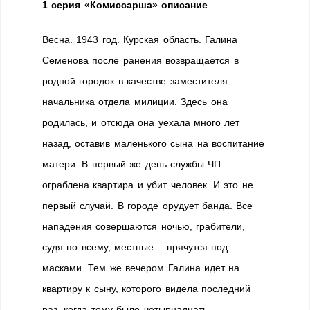
1 серия «Комиссарша» описание
Весна. 1943 год. Курская область. Галина
Семенова после ранения возвращается в
родной городок в качестве заместителя
начальника отдела милиции. Здесь она
родилась, и отсюда она уехала много лет
назад, оставив маленького сына на воспитание
матери. В первый же день службы ЧП:
ограблена квартира и убит человек. И это не
первый случай. В городе орудует банда. Все
нападения совершаются ночью, грабители,
судя по всему, местные – прячутся под
масками. Тем же вечером Галина идет на
квартиру к сыну, которого видела последний
раз, когда тому было четырнадцать.