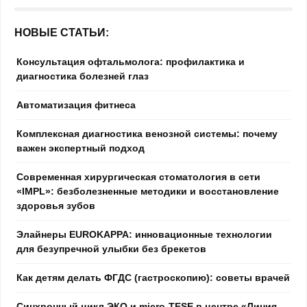
НОВЫЕ СТАТЬИ:
Консультация офтальмолога: профилактика и
диагностика болезней глаз
Автоматизация фитнеса
Комплексная диагностика венозной системы: почему
важен экспертный подход
Современная хирургическая стоматология в сети
«IMPL»: безболезненные методики и восстановление
здоровья зубов
Элайнеры EUROKAPPA: инновационные технологии
для безупречной улыбки без брекетов
Как детям делать ФГДС (гастроскопию): советы врачей
Синхронный цикл ЭКО и micro-TESE в центре «Линия