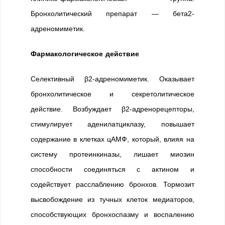
Бронхолитический препарат — бета2-
адреномиметик.
Фармакологическое действие
Селективный β2-адреномиметик. Оказывает
бронхолитическое и секретолитическое
действие. Возбуждает β2-адренорецепторы,
стимулирует аденилатциклазу, повышает
содержание в клетках цАМФ, который, влияя на
систему протеинкиназы, лишает миозин
способности соединяться с актином и
содействует расслаблению бронхов. Тормозит
высвобождение из тучных клеток медиаторов,
способствующих бронхоспазму и воспалению