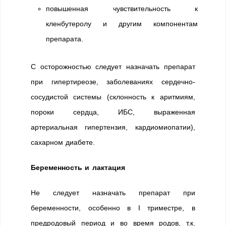
повышенная чувствительность к
кленбутеролу и другим компонентам
препарата.
С осторожностью следует назначать препарат
при гипертиреозе, заболеваниях сердечно-
сосудистой системы (склонность к аритмиям,
пороки сердца, ИБС, выраженная
артериальная гипертензия, кардиомиопатии),
сахарном диабете.
Беременность и лактация
Не следует назначать препарат при
беременности, особенно в I триместре, в
предродовый период и во время родов, т.к.