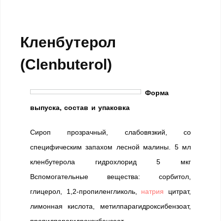
Кленбутерол
(Clenbuterol)
Форма
выпуска, состав и упаковка
Сироп прозрачный, слабовязкий, со
специфическим запахом лесной малины. 5 мл
кленбутерола гидрохлорид 5 мкг
Вспомогательные вещества: сорбитол,
глицерол, 1,2-пропиленгликоль,
натрия
цитрат,
лимонная кислота, метилпарагидроксибензоат,