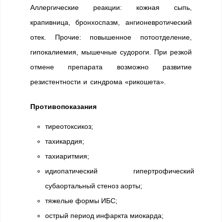
Аллергические реакции: кожная сыпь,
крапивница, бронхоспазм, ангионевротический
отек. Прочие: повышенное потоотделение,
гипокалиемия, мышечные судороги. При резкой
отмене препарата возможно развитие
резистентности и синдрома «рикошета».
Противопоказания
тиреотоксикоз;
тахикардия;
тахиаритмия;
идиопатический гипертрофический
субаортальный стеноз аорты;
тяжелые формы ИБС;
острый период инфаркта миокарда;