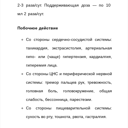
2-3 раза/сут. Поддерживающая доза — по 10
мл 2 раза/сут.
Побочное действие
Со стороны сердечно-сосудистой системы:
тахикардия, экстрасистолия, артериальная
гипо- или (чаще) гипертензия, кардиалгия,
гиперемия лица.
Со стороны ЦНС и периферической нервной
системы: тремор пальцев рук, тревожность,
головная боль, головокружение, общая
слабость, бессонница, парестезии.
Со стороны пищеварительной системы:
сухость во рту, тошнота, рвота, гастралгия.