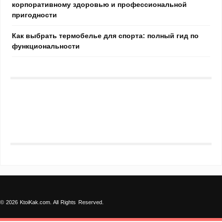
корпоративному здоровью и профессиональной
пригодности
Как выбрать термобелье для спорта: полный гид по
функциональности
© 2026 KtoiKak.com. All Rights Reserved.