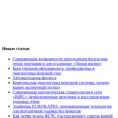
Новые статьи:
Современные возможности преодоления бесплодия:
обзор программ и цен в клинике «Линия жизни»
Консультация офтальмолога: профилактика и
диагностика болезней глаз
Автоматизация фитнеса
Комплексная диагностика венозной системы: почему
важен экспертный подход
Современная хирургическая стоматология в сети
«IMPL»: безболезненные методики и восстановление
здоровья зубов
Элайнеры EUROKAPPA: инновационные технологии
для безупречной улыбки без брекетов
Как детям делать ФГДС (гастроскопию): советы врачей