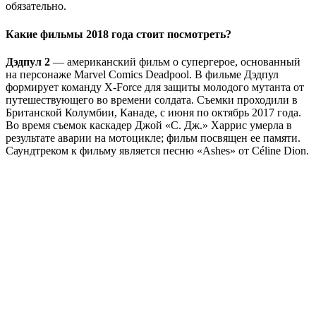
обязательно.
Какие фильмы 2018 года стоит посмотреть?
Дэдпул 2
— американский фильм о супергерое, основанный
на персонаже Marvel Comics Deadpool. В фильме Дэдпул
формирует команду X-Force для защиты молодого мутанта от
путешествующего во времени солдата. Съемки проходили в
Британской Колумбии, Канаде, с июня по октябрь 2017 года.
Во время съемок каскадер Джой «С. Дж.» Харрис умерла в
результате аварии на мотоцикле; фильм посвящен ее памяти.
Саундтреком к фильму является песню «Ashes» от Céline Dion.