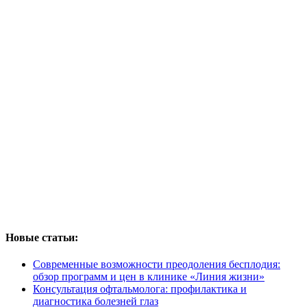
Новые статьи:
Современные возможности преодоления бесплодия:
обзор программ и цен в клинике «Линия жизни»
Консультация офтальмолога: профилактика и
диагностика болезней глаз