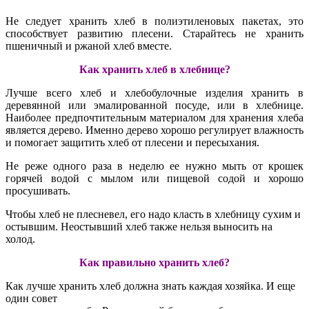
Не следует хранить хлеб в полиэтиленовых пакетах, это
способствует развитию плесени. Старайтесь не хранить
пшеничный и ржаной хлеб вместе.
Как хранить хлеб в хлебнице?
Лучше всего хлеб и хлебобулочные изделия хранить в
деревянной или эмалированной посуде, или в хлебнице.
Наиболее предпочтительным материалом для хранения хлеба
является дерево. Именно дерево хорошо регулирует влажность
и помогает защитить хлеб от плесени и пересыхания.
Не реже одного раза в неделю ее нужно мыть от крошек
горячей водой с мылом или пищевой содой и хорошо
просушивать.
Чтобы хлеб не плесневел, его надо класть в хлебницу сухим и
остывшим. Неостывший хлеб также нельзя выносить на
холод.
Как правильно хранить хлеб?
Как лучше хранить хлеб должна знать каждая хозяйка. И еще
один совет