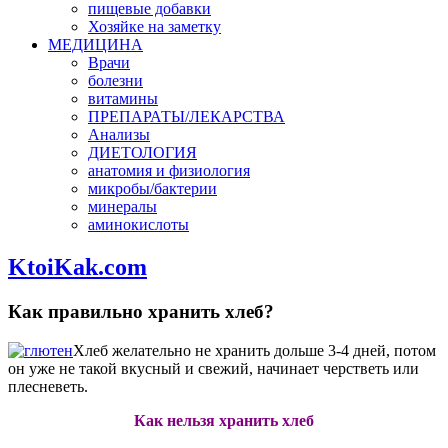
пищевые добавки
Хозяйке на заметку
МЕДИЦИНА
Врачи
болезни
витамины
ПРЕПАРАТЫ/ЛЕКАРСТВА
Анализы
ДИЕТОЛОГИЯ
анатомия и физиология
микробы/бактерии
минералы
аминокислоты
KtoiKak.com
Как правильно хранить хлеб?
Хлеб желательно не хранить дольше 3-4 дней, потом
он уже не такой вкусный и свежий, начинает черстветь или
плесневеть.
Как нельзя хранить хлеб