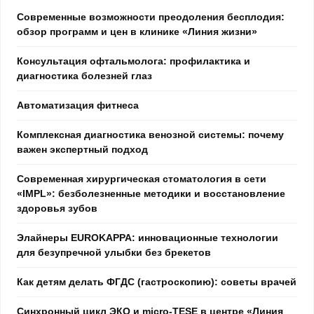
Современные возможности преодоления бесплодия:
обзор программ и цен в клинике «Линия жизни»
Консультация офтальмолога: профилактика и
диагностика болезней глаз
Автоматизация фитнеса
Комплексная диагностика венозной системы: почему
важен экспертный подход
Современная хирургическая стоматология в сети
«IMPL»: безболезненные методики и восстановление
здоровья зубов
Элайнеры EUROKAPPA: инновационные технологии
для безупречной улыбки без брекетов
Как детям делать ФГДС (гастроскопию): советы врачей
Синхронный цикл ЭКО и micro-TESE в центре «Линия