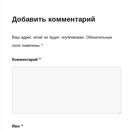
Добавить комментарий
Ваш адрес email не будет опубликован.
Обязательные
поля помечены
*
Комментарий
*
Имя
*