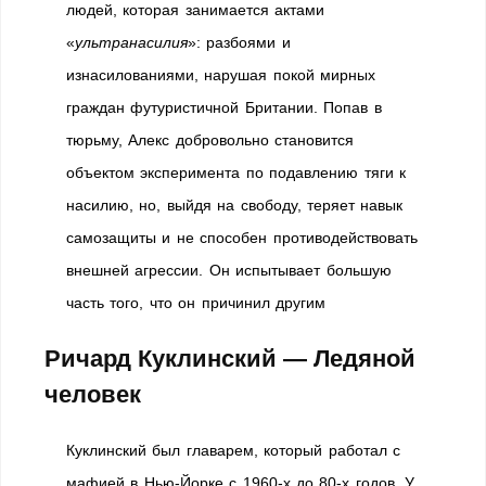
людей, которая занимается актами
«
ультранасилия
»: разбоями и
изнасилованиями, нарушая покой мирных
граждан футуристичной Британии. Попав в
тюрьму, Алекс добровольно становится
объектом эксперимента по подавлению тяги к
насилию, но, выйдя на свободу, теряет навык
самозащиты и не способен противодействовать
внешней агрессии. Он испытывает большую
часть того, что он причинил другим
Ричард Куклинский — Ледяной
человек
Куклинский был главарем, который работал с
мафией в Нью-Йорке с 1960-х до 80-х годов. У