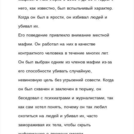
него, как известно, был вспыльчивый характер.
Когда он был в ярости, он избивал людей и
убивал их.
Его поведение привлекло внимание местной
мафии. Он работал на них в качестве
контрактного человека в течение многих лет.
Он был выбран одним из членов мафии из-за
его способности убивать случайную,
невиновную цель без угрызений совести. Когда
он был схвачен и заключен в тюрьму, он
беседовал с психиатрами и журналистами, так
как сам хотел понять, почему он так любил
охотиться на людей и убивал их, часто
замораживая их тела, чтобы скрыть
информацию о времени смерти.