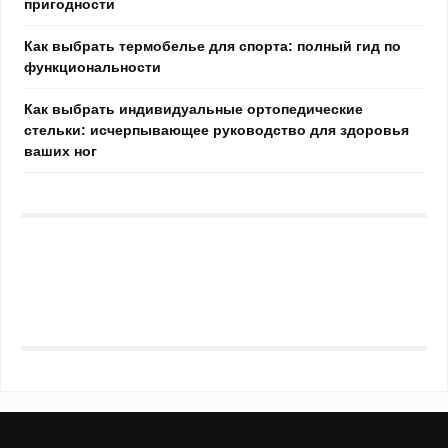
пригодности
Как выбрать термобелье для спорта: полный гид по
функциональности
Как выбрать индивидуальные ортопедические
стельки: исчерпывающее руководство для здоровья
ваших ног