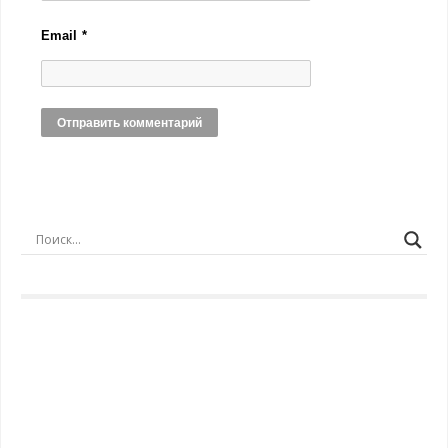
Email
*