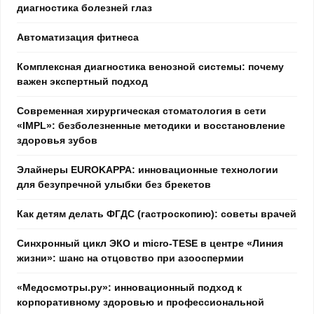
диагностика болезней глаз
Автоматизация фитнеса
Комплексная диагностика венозной системы: почему
важен экспертный подход
Современная хирургическая стоматология в сети
«IMPL»: безболезненные методики и восстановление
здоровья зубов
Элайнеры EUROKAPPA: инновационные технологии
для безупречной улыбки без брекетов
Как детям делать ФГДС (гастроскопию): советы врачей
Синхронный цикл ЭКО и micro-TESE в центре «Линия
жизни»: шанс на отцовство при азооспермии
«Медосмотры.ру»: инновационный подход к
корпоративному здоровью и профессиональной