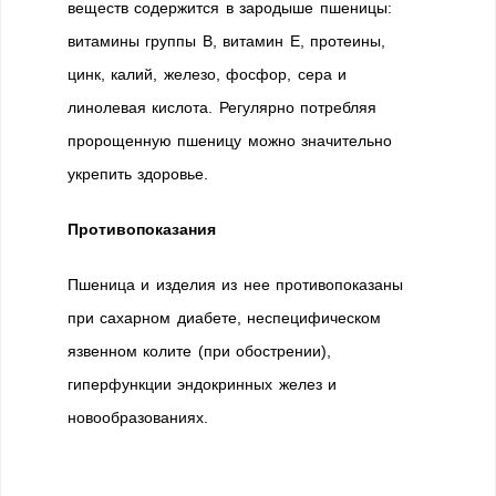
веществ содержится в зародыше пшеницы:
витамины группы В, витамин Е, протеины,
цинк, калий, железо, фосфор, сера и
линолевая кислота. Регулярно потребляя
пророщенную пшеницу можно значительно
укрепить здоровье.
Противопоказания
Пшеница и изделия из нее противопоказаны
при сахарном диабете, неспецифическом
язвенном колите (при обострении),
гиперфункции эндокринных желез и
новообразованиях.