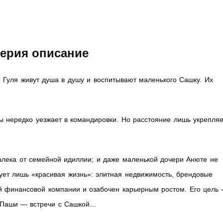
серия описание
и Гуля живут душа в душу и воспитывают маленького Сашку. Их
ы нередко уезжает в командировки. Но расстояние лишь укрепляе
алека от семейной идиллии; и даже маленькой дочери Анюте не
ует лишь «красивая жизнь»: элитная недвижимость, брендовые
ой финансовой компании и озабочен карьерным ростом. Его цель
а Паши — встречи с Сашкой…