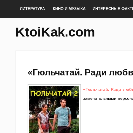
ЛИТЕРАТУРА
КИНО И МУЗЫКА
ИНТЕРЕСНЫЕ ФАК
KtoiKak.com
«Гюльчатай. Ради любв
«Гюльчатай. Ради люб
замечательными персон