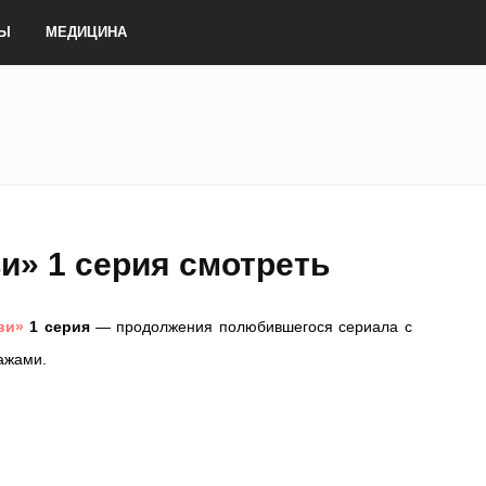
ТЫ
МЕДИЦИНА
и» 1 серия смотреть
ви»
1 серия
— продолжения полюбившегося сериала с
ажами.