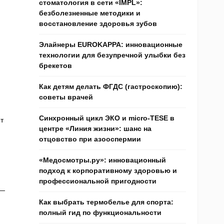
стоматология в сети «IMPL»:
безболезненные методики и
восстановление здоровья зубов
Элайнеры EUROKAPPA: инновационные
технологии для безупречной улыбки без
брекетов
Как детям делать ФГДС (гастроскопию):
советы врачей
Синхронный цикл ЭКО и micro-TESE в
т
центре «Линия жизни»: шанс на
отцовство при азооспермии
«Медосмотры.ру»: инновационный
подход к корпоративному здоровью и
профессиональной пригодности
 —
Как выбрать термобелье для спорта:
полный гид по функциональности