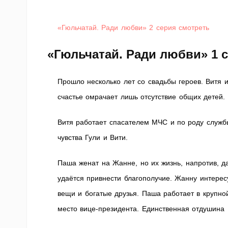
«Гюльчатай. Ради любви» 2 серия смотреть
«Гюльчатай. Ради любви» 1 
Прошло несколько лет со свадьбы героев. Витя 
счастье омрачает лишь отсутствие общих детей.
Витя работает спасателем МЧС и по роду служб
чувства Гули и Вити.
Паша женат на Жанне, но их жизнь, напротив, д
удаётся привнести благополучие. Жанну интерес
вещи и богатые друзья. Паша работает в крупн
место вице-президента. Единственная отдушин