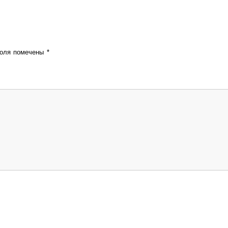
поля помечены
*