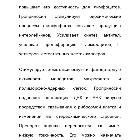
повышает его доступность для лимфоцитов.
Гроприносин стимулирует биохимические
процессы в макрофагах, повышает продукцию
интерлейкинов. Усиливает синтез антител,
усиливает пролиферацию Т-лимфоцитов, Т-
хелперов, естественных клеток-киллеров.
Стимулирует хемотаксическую и фагоцитарную
активность моноцитов, макрофагов и
полиморфно-ядерных клеток. Гроприносин
подавляет репликацию ДНК и РНК вирусов
посредством связывания с рибосомой клетки и
изменения ее стереохимического строения.
Препарат хорошо переносится, т.к. имеет
низкую токсичность. Его можно назначать