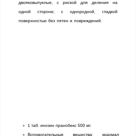
двояковыпуклые, с риской для деления на
одной стороне; с однородной, гладкой
поверхностью без пятен и повреждений.
1 таб. инозин пранобекс 500 мг.
Вспомогательные вещества: крахмал