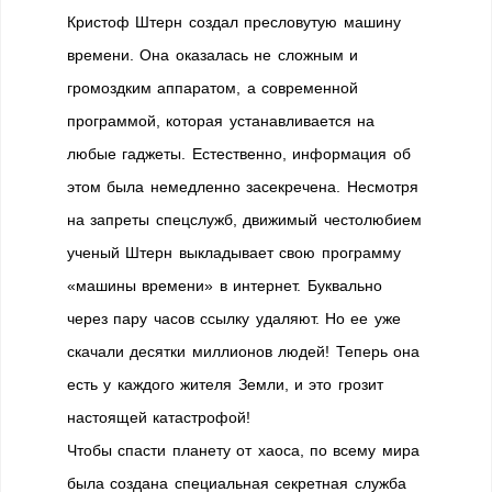
Кристоф Штерн создал пресловутую машину
времени. Она оказалась не сложным и
громоздким аппаратом, а современной
программой, которая устанавливается на
любые гаджеты. Естественно, информация об
этом была немедленно засекречена. Несмотря
на запреты спецслужб, движимый честолюбием
ученый Штерн выкладывает свою программу
«машины времени» в интернет. Буквально
через пару часов ссылку удаляют. Но ее уже
скачали десятки миллионов людей! Теперь она
есть у каждого жителя Земли, и это грозит
настоящей катастрофой!
Чтобы спасти планету от хаоса, по всему мира
была создана специальная секретная служба