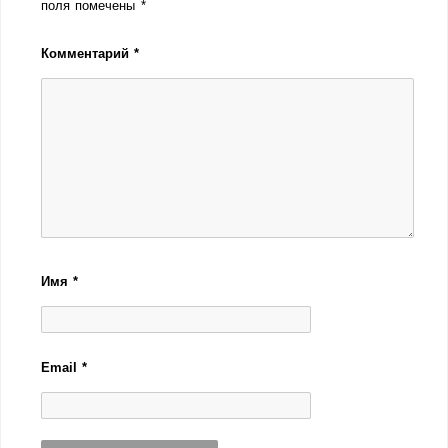
поля помечены
*
Комментарий
*
Имя
*
Email
*