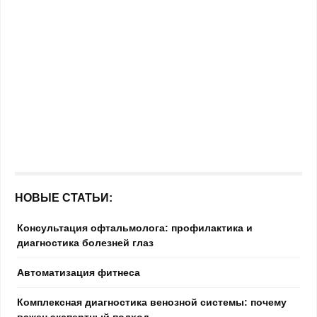
НОВЫЕ СТАТЬИ:
Консультация офтальмолога: профилактика и
диагностика болезней глаз
Автоматизация фитнеса
Комплексная диагностика венозной системы: почему
важен экспертный подход