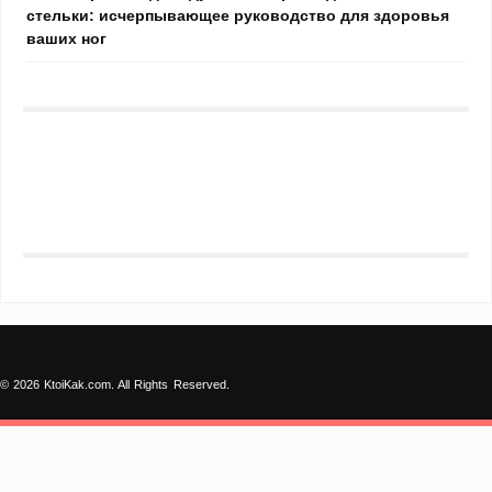
стельки: исчерпывающее руководство для здоровья
ваших ног
© 2026 KtoiKak.com. All Rights Reserved.