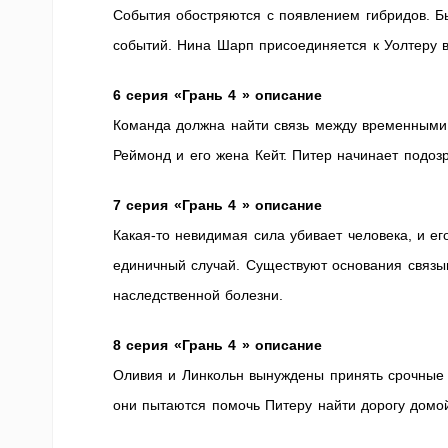
События обостряются с появлением гибридов. Б
событий. Нина Шарп присоединяется к Уолтеру 
6 серия «Грань 4 » описание
Команда должна найти связь между временными 
Реймонд и его жена Кейт. Питер начинает подозр
7 серия «Грань 4 » описание
Какая-то невидимая сила убивает человека, и ег
единичный случай. Существуют основания связыв
наследственной болезни.
8 серия «Грань 4 » описание
Оливия и Линкольн вынуждены принять срочные 
они пытаются помочь Питеру найти дорогу домо