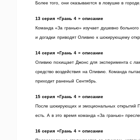
Более того, они оказываются в ловушке в городе,
13 серия «Грань 4 » описание
Команда «За гранью» изучает душевно больного 
и догадки приводят Оливию к шокирующему отк
14 серия «Грань 4 » описание
Оливию похищает Джонс для эксперимента с лам
средство воздействия на Оливию. Команда пытае
приходит раненый Сентябрь.
15 серия «Грань 4 » описание
После шокирующих и эмоциональных открытий П
есть. А в это время команда «За гранью» пресле
16 серия «Грань 4 » описание