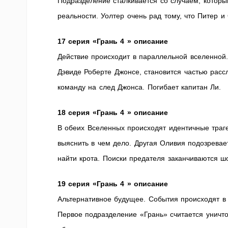
Подразделение сталкивается со случаем, которы
реальности. Уолтер очень рад тому, что Питер и
17 серия «Грань 4 » описание
Действие происходит в параллельной вселенной
Дэвиде Роберте Джонсе, становится частью расс
команду на след Джонса. Погибает капитан Ли.
18 серия «Грань 4 » описание
В обеих Вселенных происходят идентичные траг
выяснить в чем дело. Другая Оливия подозревает
найти крота. Поиски предателя заканчиваются 
19 серия «Грань 4 » описание
Альтернативное будущее. События происходят в 
Первое подразделение «Грань» считается уничт