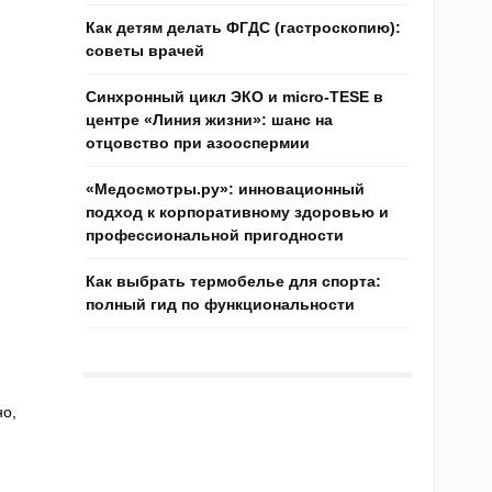
Как детям делать ФГДС (гастроскопию):
советы врачей
Синхронный цикл ЭКО и micro-TESE в
центре «Линия жизни»: шанс на
отцовство при азооспермии
«Медосмотры.ру»: инновационный
подход к корпоративному здоровью и
профессиональной пригодности
Как выбрать термобелье для спорта:
полный гид по функциональности
о,