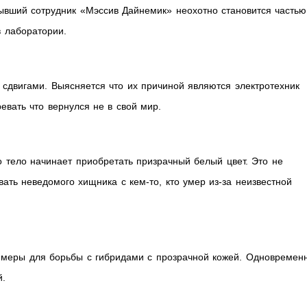
ывший сотрудник «Мэссив Дайнемик» неохотно становится частью
в лаборатории.
сдвигами. Выясняется что их причиной являются электротехник
евать что вернулся не в свой мир.
о тело начинает приобретать призрачный белый цвет. Это не
ать неведомого хищника с кем-то, кто умер из-за неизвестной
меры для борьбы с гибридами с прозрачной кожей. Одновременн
й.