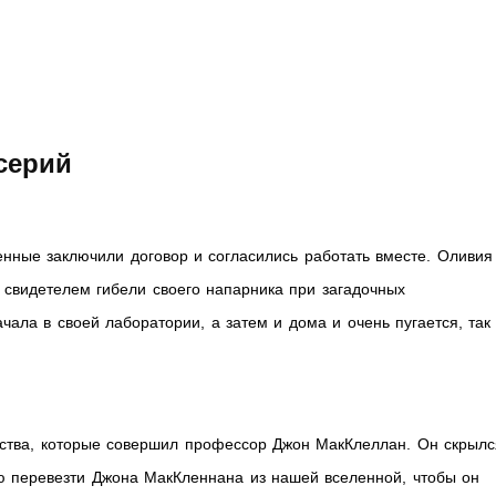
серий
ленные заключили договор и согласились работать вместе. Оливия
л свидетелем гибели своего напарника при загадочных
чала в своей лаборатории, а затем и дома и очень пугается, так
йства, которые совершил профессор Джон МакКлеллан. Он скрылс
 перевезти Джона МакКленнана из нашей вселенной, чтобы он