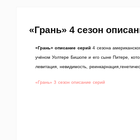
«Грань» 4 сезон описан
«Грань» описание серий
4 сезона американско
учёном Уолтере Бишопе и его сыне Питере, кото
левитация, невидимость, реинкарнация,генетичес
«Грань» 3 сезон описание серий