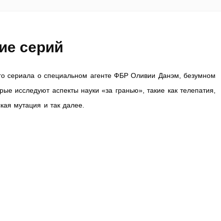
ие серий
го сериала о специальном агенте ФБР Оливии Данэм, безумном
рые исследуют аспекты науки «за гранью», такие как телепатия,
кая мутация и так далее.