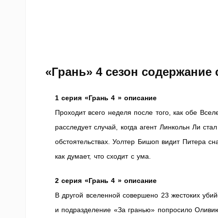
«Грань» 4 сезон содержание 
1 серия «Грань 4 » описание
Проходит всего неделя после того, как обе Все
расследует случай, когда агент Линкольн Ли ста
обстоятельствах. Уолтер Бишоп видит Питера сна
как думает, что сходит с ума.
2 серия «Грань 4 » описание
В другой вселенной совершено 23 жестоких уби
и подразделение «За гранью» попросило Оливию