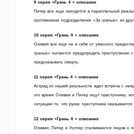
9 серия «Грань 4 » описание
Питер все еще находится в параллельной реальн
противником подразделения «За гранью» из друг
10 серия «Грань 4 » описание
Оливия все еще не в себе от ужасного предост
гранью» пытаются предупредить преступление с
предсказывать смерть.
11 серия «Грань 4 » описание
Астрид из нашей реальности ждет встреча с не
это время Оливия и Питер ищут преступника, ко
ситуацию то, что руках преступника оказываетс
12 серия «Грань 4 » описание
Оливия, Питер и Уолтер сталкиваются лицом к 