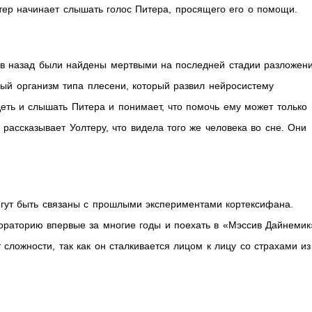
лтер начинает слышать голос Питера, просящего его о помощи.
сов назад были найдены мертвыми на последней стадии разложени
ый организм типа плесени, который развил нейросистему
еть и слышать Питера и понимает, что помочь ему может только
рассказывает Уолтеру, что видела того же человека во сне. Они
гут быть связаны с прошлыми экспериментами кортексифана.
ораторию впервые за многие годы и поехать в «Мэссив Дайнемик
сложности, так как он сталкивается лицом к лицу со страхами из