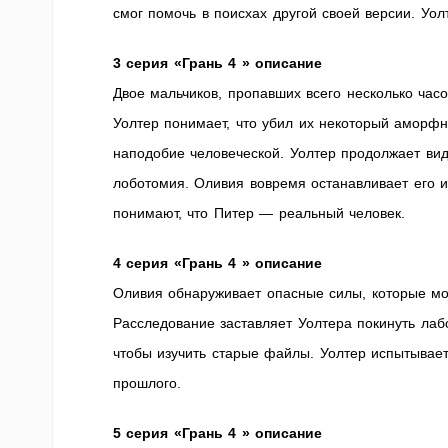
смог помочь в поисхах другой своей версии. Уо
3 серия «Грань 4 » описание
Двое мальчиков, пропавших всего несколько ча
Уолтер понимает, что убил их некоторый аморфн
наподобие человеческой. Уолтер продолжает вид
лоботомия. Оливия вовремя останавливает его и 
понимают, что Питер — реальный человек.
4 серия «Грань 4 » описание
Оливия обнаруживает опасные силы, которые мо
Расследование заставляет Уолтера покинуть лаб
чтобы изучить старые файлы. Уолтер испытывает 
прошлого.
5 серия «Грань 4 » описание