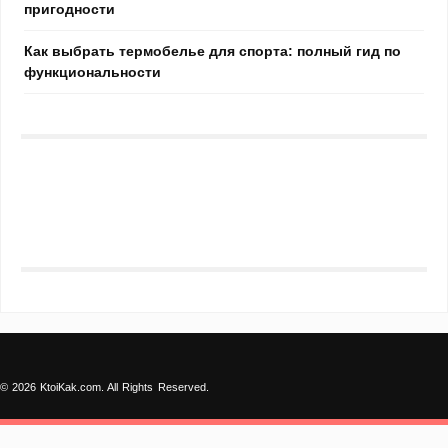
пригодности
Как выбрать термобелье для спорта: полный гид по
функциональности
© 2026 KtoiKak.com. All Rights Reserved.