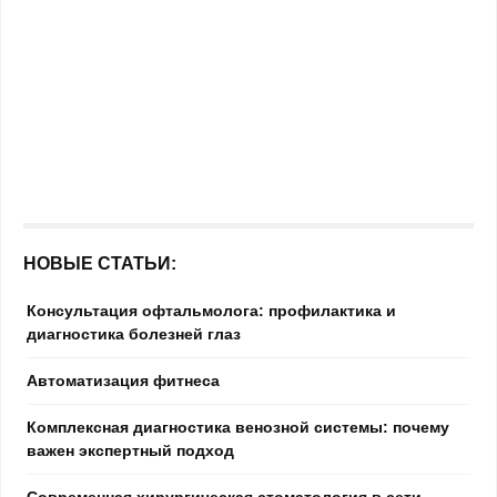
НОВЫЕ СТАТЬИ:
Консультация офтальмолога: профилактика и
диагностика болезней глаз
Автоматизация фитнеса
Комплексная диагностика венозной системы: почему
важен экспертный подход
Современная хирургическая стоматология в сети