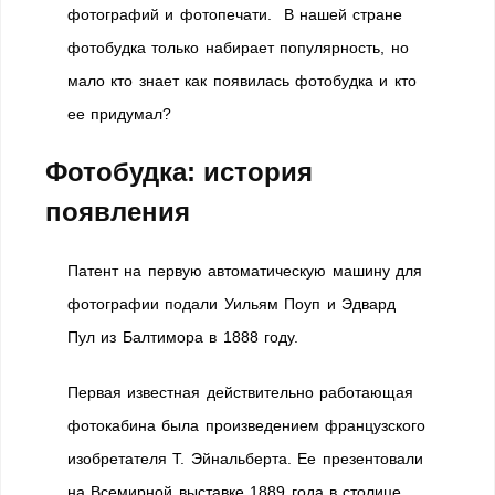
фотографий и фотопечати. В нашей стране
фотобудка только набирает популярность, но
мало кто знает как появилась фотобудка и кто
ее придумал?
Фотобудка: история
появления
Патент на первую автоматическую машину для
фотографии подали Уильям Поуп и Эдвард
Пул из Балтимора в 1888 году.
Первая известная действительно работающая
фотокабина была произведением французского
изобретателя Т. Эйнальберта. Ее презентовали
на Всемирной выставке 1889 года в столице