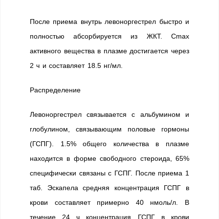
После приема внутрь левоноргестрел быстро и
полностью абсорбируется из ЖКТ. Cmax
активного вещества в плазме достигается через
2 ч и составляет 18.5 нг/мл.
Распределение
Левоноргестрел связывается с альбумином и
глобулином, связывающим половые гормоны
(ГСПГ). 1.5% общего количества в плазме
находится в форме свободного стероида, 65%
специфически связаны с ГСПГ. После приема 1
таб. Эскапела средняя концентрация ГСПГ в
крови составляет примерно 40 нмоль/л. В
течение 24 ч концентрация ГСПГ в крови