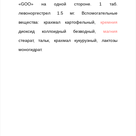
«GOO» на одной стороне. 1 таб.
левоноргестрел 1.5 мг. Вспомогательные
вещества: крахмал картофельный,
кремния
диоксид коллоидный безводный,
магния
стеарат, тальк, крахмал кукурузный, лактозы
моногидрат.