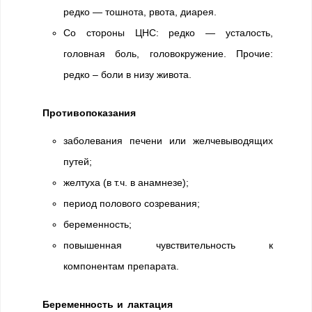
редко — тошнота, рвота, диарея.
Со стороны ЦНС: редко — усталость,
головная боль, головокружение. Прочие:
редко – боли в низу живота.
Противопоказания
заболевания печени или желчевыводящих
путей;
желтуха (в т.ч. в анамнезе);
период полового созревания;
беременность;
повышенная чувствительность к
компонентам препарата.
Беременность и лактация