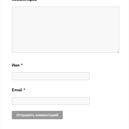
Имя
*
Email
*