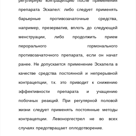
регулярную контрацепцию после применения
препарата Эскапел: либо следует применять
барьерные противозачаточные средства,
например, презерватив, вплоть до следующей
менструации, либо продолжить прием
перорального гормонального
противозачаточного препарата, если он начат
ранее. Не допускается применение Эскапела в
качестве средства постоянной и непрерывной
контрацепции, т.к. это приводит к снижению
эффективности препарата и учащению
побочных реакций. При регулярной половой
жизни следует применять постоянные методы
контрацепции. Левоноргестрел не во всех
случаях предотвращает оплодотворение.